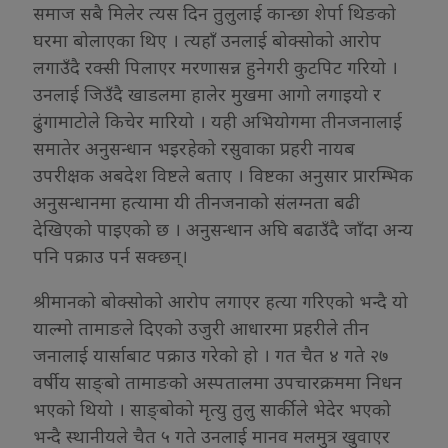
समाज सबै मिलेर त्यस दिन तुलुलाई कान्छा शेर्पा थिङको
घरमा बोलाएका थिए । त्यहाँ उनलाई बोक्सोको आरोप
लगाउँदै रक्सी पिलाएर मरणासन्न हुनेगरी कुटपिट गरियो ।
उनलाई जिउँदै खाडलमा हालेर मुखमा आगो लगाइयो र
ढुंगामाटोले किचेर मारियो । यही अभियोगमा तीनजनालाई
समातेर अनुसन्धान भइरहेको रसुवाका प्रहरी नायब
उपरीक्षक अबदेश विष्टले बताए । विष्टका अनुसार प्रारम्भिक
अनुसन्धानमा हत्यामा यी तीनजनाको संलग्नता बढी
देखिएको पाइएको छ । अनुसन्धान अघि बढाउँदै जाँदा अन्य
पनि पक्राउ पर्न सक्छन्।
श्रीमानको बोक्सोको आरोप लगाएर हत्या गरिएको भन्दै यो
याल्मो तामाङले दिएको उजुरी आधारमा प्रहरीले तीन
जनालाई यार्साबाट पक्राउ गरेको हो । गत चैत ४ गते २७
वर्षीय साङ्बो तामाङको अस्पतालमा उपचारक्रममा निधन
भएको थियो । साङ्बोको मृत्यु तुलु सार्कीले भेदेर भएको
भन्दै स्थानीयले चैत ५ गते उनलाई मानव मलमुत्र खुवाएर