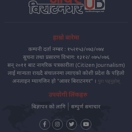
हाम्रो बारेमा
कम्पनी दर्ता नम्बर : १५२१५३/०७३/०७४
सुचना तथा प्रसारण विभाग: १३१२/ ०७५/०७६
सन् २०११ बाट नागरिक पत्रकारीता (Citizen Journalism)
लाई मान्यता राख्दै संचालनमा ल्याएको कोशी प्रदेश कै पहिलो
अनलाइन म्यागजिन हो "आवर बिराटनगर" ।
पुरा पढ्नुहोस्
उपयोगी लिंकहरु
बिज्ञापन को लागि
सम्पुर्ण समाचार