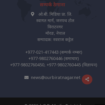
सम्पर्क ठेगाना
ओ.बी. मिडिया प्रा. लि.
स्वागत मार्ग, जनपथ टोल
विराटनगर
मोरङ, नेपाल
सम्पादक: नवराज कट्टेल
+977-021-417443
(सम्पर्क नम्बर)
+977-9802760446
(समाचार)
+977-9802760450, +977-9802760445
(विज्ञापन)
news@ourbiratnagar.net