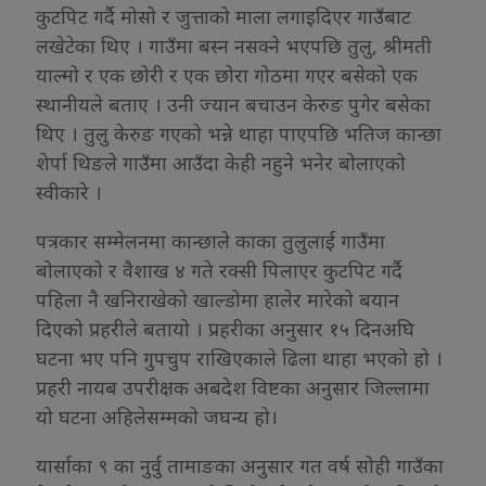
कुटपिट गर्दै मोसो र जुत्ताको माला लगाइदिएर गाउँबाट
लखेटेका थिए । गाउँमा बस्न नसक्ने भएपछि तुलु, श्रीमती
याल्मो र एक छोरी र एक छोरा गोठमा गएर बसेको एक
स्थानीयले बताए । उनी ज्यान बचाउन केरुङ पुगेर बसेका
थिए । तुलु केरुङ गएको भन्ने थाहा पाएपछि भतिज कान्छा
शेर्पा थिङले गाउँमा आउँदा केही नहुने भनेर बोलाएको
स्वीकारे ।
पत्रकार सम्मेलनमा कान्छाले काका तुलुलाई गाउँंमा
बोलाएको र वैशाख ४ गते रक्सी पिलाएर कुटपिट गर्दै
पहिला नै खनिराखेको खाल्डोमा हालेर मारेको बयान
दिएको प्रहरीले बतायो । प्रहरीका अनुसार १५ दिनअघि
घटना भए पनि गुपचुप राखिएकाले ढिला थाहा भएको हो ।
प्रहरी नायब उपरीक्षक अबदेश विष्टका अनुसार जिल्लामा
यो घटना अहिलेसम्मको जघन्य हो।
यार्साका ९ का नुर्वु तामाङका अनुसार गत वर्ष सोही गाउँका