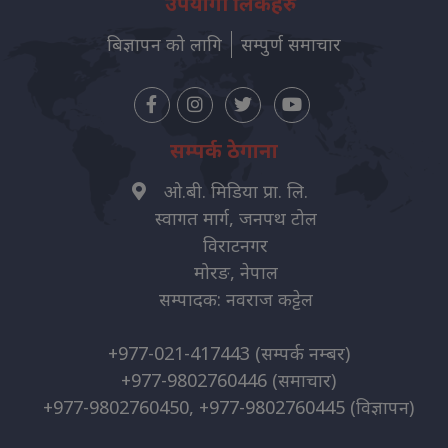
उपयोगी लिंकहरु
बिज्ञापन को लागि
सम्पुर्ण समाचार
सम्पर्क ठेगाना
ओ.बी. मिडिया प्रा. लि.
स्वागत मार्ग, जनपथ टोल
विराटनगर
मोरङ, नेपाल
सम्पादक: नवराज कट्टेल
+977-021-417443
(सम्पर्क नम्बर)
+977-9802760446
(समाचार)
+977-9802760450, +977-9802760445
(विज्ञापन)