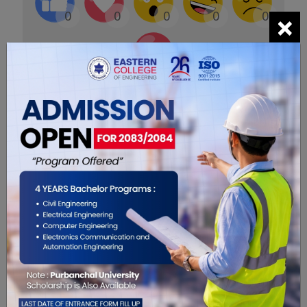
×
0
0
0
0
0
0
सम्बंधित खबरहरु