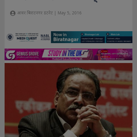
आवर बिराटनगर डटनेट | May 5, 2016