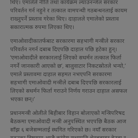
थिए। एमालेले नीति तथा कार्यक्रम ल्याउनन्जेल सरकार
परिवर्तन गर्न नहुने र तत्काल वामपन्थी गठबन्धनलाई कायम
राख्नुपर्ने प्रस्ताव गरेका थिए। दाहालले एमालेको प्रस्ताव
सकारात्मक रुपमा लिएका थिए।
एमाओवादीकातर्फबाट सरकारमा सहभागी मन्त्रीले सरकार
परिवर्तन नगर्न दबाब दिएपछि दाहाल पछि हटेका हुन्।
’एमाओवादीले सरकारलाई लिएको सथर्मन तत्काल फिर्ता
नगर्ने जानकारी आएको छ’, बालुवाटार निकटस्रोतले भन्यो,’
एमाले प्रस्तावमा दाहाल सहमत नभएपनि सरकारमा
सहभागी एमाओवादी मन्त्रीले दबाब दिएपछि सरकारलाई
लिएको सथर्मन फिर्ता गराउने निर्णय गराउन दाहाल असफल
भएका छन्।’
प्रधानमन्त्री ओलीले बिहीबार विहान बोलाएको मन्त्रिपरिषद
बैठकमा एमाओवादी मन्त्री अनुपस्थित भएपछि बैठक आज
साँझ ६ बजेसम्मलाई स्थगित गरिएको छ। नयाँ सरकार
गठनका विषयमा आजै कांग्रेस सभापति शेरबहादुर देउवा र