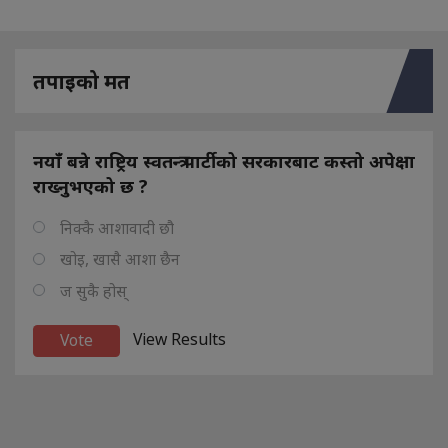
तपाइको मत
नयाँ बन्ने राष्ट्रिय स्वतन्त्र पार्टीको सरकारबाट कस्तो अपेक्षा
राख्नुभएको छ ?
निक्कै आशावादी छौ
खोइ, खासै आशा छैन
ज सुकै होस्
View Results