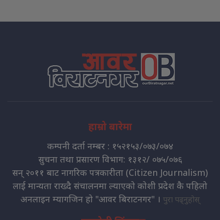
हाम्रो बारेमा
कम्पनी दर्ता नम्बर : १५२१५३/०७३/०७४
सुचना तथा प्रसारण विभाग: १३१२/ ०७५/०७६
सन् २०११ बाट नागरिक पत्रकारीता (Citizen Journalism)
लाई मान्यता राख्दै संचालनमा ल्याएको कोशी प्रदेश कै पहिलो
अनलाइन म्यागजिन हो "आवर बिराटनगर" ।
पुरा पढ्नुहोस्