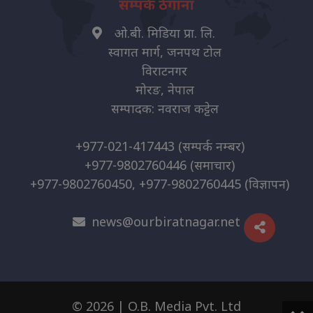
सम्पर्क ठेगाना
ओ.बी. मिडिया प्रा. लि.
स्वागत मार्ग, जनपथ टोल
विराटनगर
मोरङ, नेपाल
सम्पादक: नवराज कट्टेल
+977-021-417443
(सम्पर्क नम्बर)
+977-9802760446
(समाचार)
+977-9802760450, +977-9802760445
(विज्ञापन)
news@ourbiratnagar.net
© 2026 | O.B. Media Pvt. Ltd