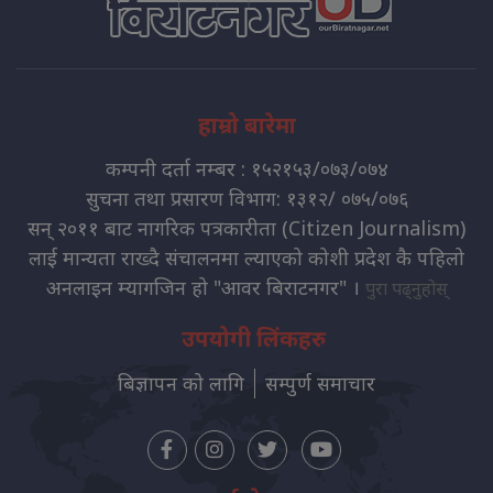
हाम्रो बारेमा
कम्पनी दर्ता नम्बर : १५२१५३/०७३/०७४
सुचना तथा प्रसारण विभाग: १३१२/ ०७५/०७६
सन् २०११ बाट नागरिक पत्रकारीता (Citizen Journalism)
लाई मान्यता राख्दै संचालनमा ल्याएको कोशी प्रदेश कै पहिलो
अनलाइन म्यागजिन हो "आवर बिराटनगर" ।
पुरा पढ्नुहोस्
उपयोगी लिंकहरु
बिज्ञापन को लागि
सम्पुर्ण समाचार