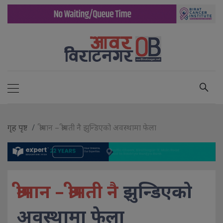
गृह पृष्ट
श्रीमान – श्रीमती नै झुन्डिएको अवस्थामा फेला
श्रीमान – श्रीमती नै
झुन्डिएको
अवस्थामा फेला