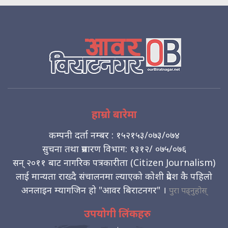
हाम्रो बारेमा
कम्पनी दर्ता नम्बर : १५२१५३/०७३/०७४
सुचना तथा प्रसारण विभाग: १३१२/ ०७५/०७६
सन् २०११ बाट नागरिक पत्रकारीता (Citizen Journalism)
लाई मान्यता राख्दै संचालनमा ल्याएको कोशी प्रदेश कै पहिलो
अनलाइन म्यागजिन हो "आवर बिराटनगर" ।
पुरा पढ्नुहोस्
उपयोगी लिंकहरु