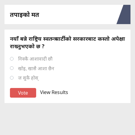
तपाइको मत
नयाँ बन्ने राष्ट्रिय स्वतन्त्र पार्टीको सरकारबाट कस्तो अपेक्षा
राख्नुभएको छ ?
निक्कै आशावादी छौ
खोइ, खासै आशा छैन
ज सुकै होस्
View Results