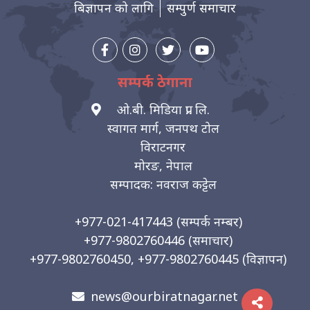
बिज्ञापन को लागि
सम्पुर्ण समाचार
सम्पर्क ठेगाना
ओ.बी. मिडिया प्रा. लि.
स्वागत मार्ग, जनपथ टोल
विराटनगर
मोरङ, नेपाल
सम्पादक: नवराज कट्टेल
+977-021-417443
(सम्पर्क नम्बर)
+977-9802760446
(समाचार)
+977-9802760450, +977-9802760445
(विज्ञापन)
news@ourbiratnagar.net