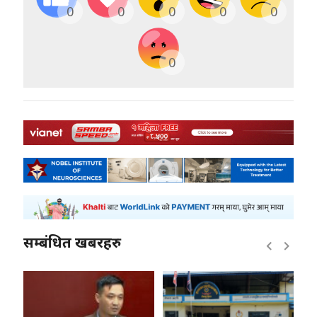
0
0
0
0
0
0
सम्बंधित खबरहरु