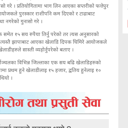
नसो गरे । प्रतियोगितामा भाग लिन आएका सप्तरीको फत्तेपुर
े आयोजकले पुरस्कार राशीपनि कम दिएको र टाढाबाट
ा नगरेको गुनासो गरे ।
ि समेत १५ सय रुपैया तिर्नु परेको तर त्यस अनुसारको
। त्यस्तै झापाबाट आएका खेलाडि दिपक घिमिरे आयोजकले
लाडीहरुले सास्ती व्यहोर्नुपरेको बताए ।
्वाञ्चलका विभिन्न जिल्लाका एक सय बढि खेलाडिहरुको
ा प्रथम हुने खेलाडीलाइ १५ हजार, द्वतिय हुनेलाइ १०
 थियो ।