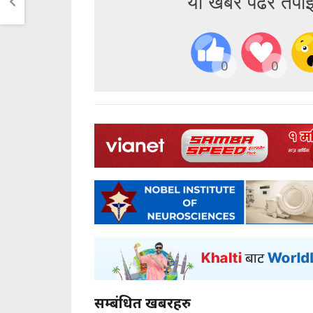
यो खबर पढेर तपा
0
0
सम्बंधित खबरहरु