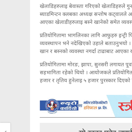
खेलाडिहरुलाइ बेवास्ता गरिएको खेलाडिहरुले गु
ब्याडमिन्टन क्लबका अध्यक्ष सन्तोष कट्वालल
आएका खेलाडीहरुलाइ बस्ने खानेको समेत व्यवस्थ
प्रतियोगितामा भागलिनका लागि आफुहरु इन्ट्री फ
व्यवस्थापन भने नदेखिएको उहाले बताउनुभयो 
खान र बस्नको व्यवस्था नगर्दा टाढाबाट आएका खे
प्रतियोगितामा मोरङ, झापा, सुनसरी लगायत पूर
सहभागिता रहेको थियो । आयोजकले प्रतियोगिताम
हजार र तृतिय हुनेलाइ ५ हजार पुरस्कार दिएको