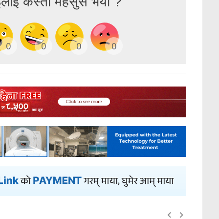
ईलाई कस्तो महसुस भयो ?
0
0
0
0