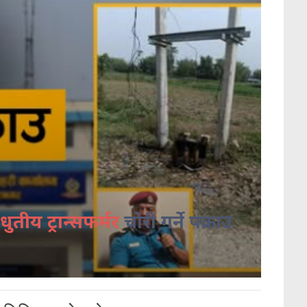
धुतीय ट्रान्सफर्मर
चोरी गर्ने पक्राउ