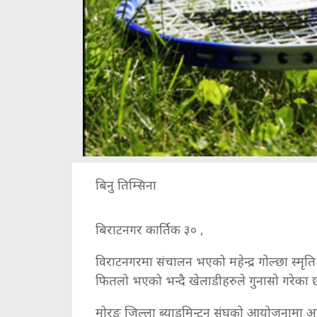
बिनु तिम्सिना
बिराटनगर कार्तिक ३० ,
विराटनगरमा संचालन भएको महेन्द्र गोल्छा स्मृति 
फितलो भएको भन्दै खेलाडीहरुले गुनासो गरेका छ
मोरङ जिल्ला ब्याडमिन्टन संघको आयोजनामा 