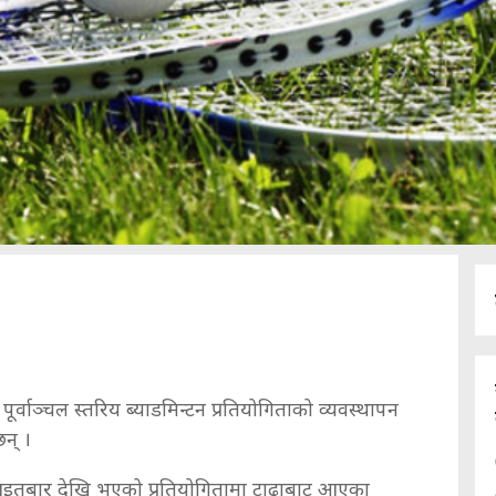
पूर्वाञ्चल स्तरिय ब्याडमिन्टन प्रतियोगिताको व्यवस्थापन
न् ।
आइतबार देखि भएको प्रतियोगितामा टाढाबाट आएका