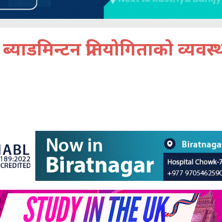
्याडमिन्टन प्रतियोगिताको व्यवस