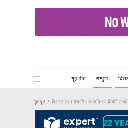
गृह पेज
सम्पुर्ण
विरा
गृह पृष्ट
विराटनगरमा संचालित ब्याडमिन्टन प्रतियोगिता