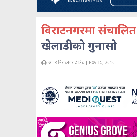
विराटनगरमा संचालित ब
खेलाडीको गुनासो
आवर बिराटनगर डटनेट | Nov 15, 2016