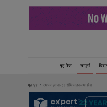
गृह पेज
सम्पुर्ण
विरा
गृह पृष्ट
रमपम झापा-११ सेमिफाइनलमा प्रवेश