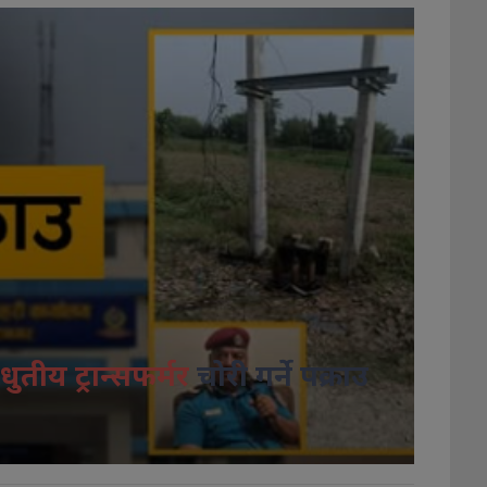
धुतीय ट्रान्सफर्मर
चोरी गर्ने पक्राउ