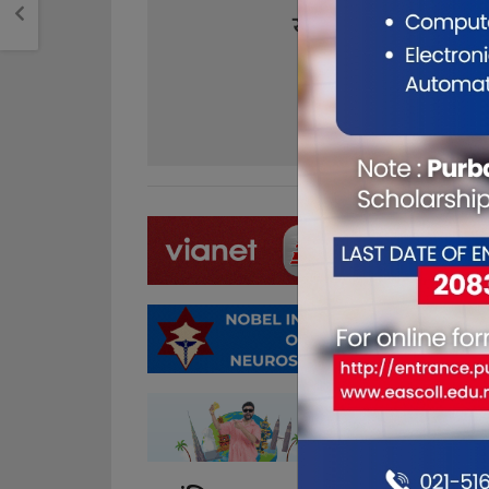
यो खबर पढेर तपा
0
0