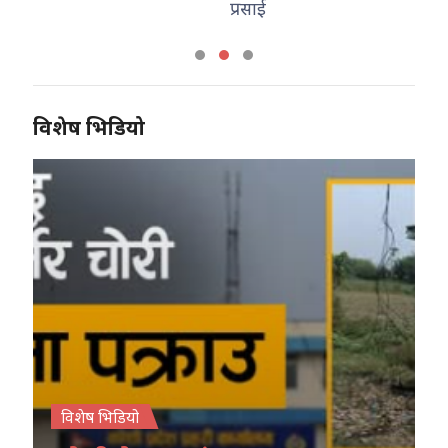
प्रसाई
विशेष भिडियो
विशेष भिडियो