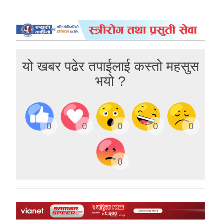
यो खबर पढेर तपाईलाई कस्तो महसुस
भयो ?
0
0
0
0
0
0