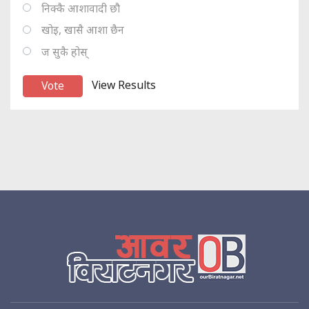
निक्कै आशावादी छौ
खोइ, खासै आशा छैन
ज सुकै होस्
View Results