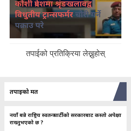
कोशी प्रदेशमा श्रृंङखलावद्व
विधुतीय ट्रान्सफर्मर
चोरी गर्ने
पक्राउ परे
तपाईको प्रतिक्रिया लेख्नुहोस्
तपाइको मत
नयाँ बन्ने राष्ट्रिय स्वतन्त्र पार्टीको सरकारबाट कस्तो अपेक्षा
राख्नुभएको छ ?