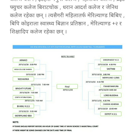
फ्युचर कलेज बिराटचोक , धरान आदर्श कलेज र जेनिथ
कलेज रहेका छन् । त्यसैगरी महिलातर्फ मेरिल्याण्ड बिबिए ,
बिपि कोइराला स्वास्थ्य बिज्ञान प्रतिष्ठान , मेरिल्याण्ड +२ र
शिक्षादिप कलेज रहेका छन् ।