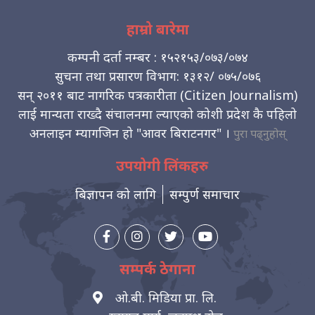
हाम्रो बारेमा
कम्पनी दर्ता नम्बर : १५२१५३/०७३/०७४
सुचना तथा प्रसारण विभाग: १३१२/ ०७५/०७६
सन् २०११ बाट नागरिक पत्रकारीता (Citizen Journalism)
लाई मान्यता राख्दै संचालनमा ल्याएको कोशी प्रदेश कै पहिलो
अनलाइन म्यागजिन हो "आवर बिराटनगर" ।
पुरा पढ्नुहोस्
उपयोगी लिंकहरु
बिज्ञापन को लागि
सम्पुर्ण समाचार
सम्पर्क ठेगाना
ओ.बी. मिडिया प्रा. लि.