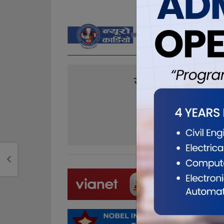
यो खबर पढेर तपा
0
0