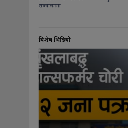
विशेष भिडियो