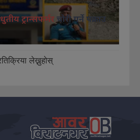
धुतीय ट्रान्सफर्मर
चोरी गर्ने पक्राउ
तिक्रिया लेख्नुहोस्