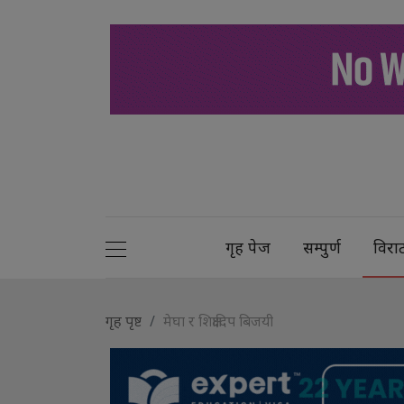
गृह पेज
सम्पुर्ण
विरा
गृह पृष्ट
मेघा र शिक्षादिप बिजयी