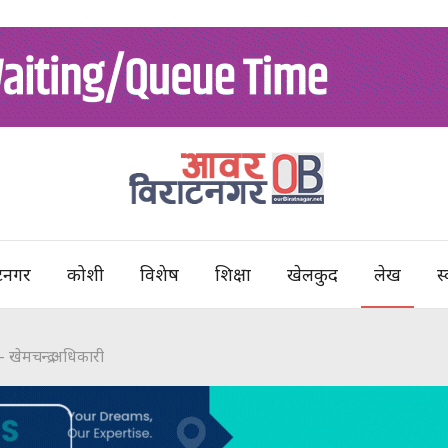
टनगर
कोशी
विशेष
शिक्षा
खेलकुद
लेख
स्
– खेमचन्द्र अधिकारी