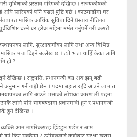
ने गरी सुविधाको प्रस्ताव गरिएको देखिन्छ । राज्यकोषको
ई अघि सारिएको पनि यसले पुष्टि गर्छ । काठमाडौंमा घर
र्मतबापत मासिक आर्थिक सुविधा दिने प्रस्ताव नीतिगत
ूर्वविशिष्ट बस्ने घर हरेक महिना मर्मत गर्नुपर्ने गरी कसरी
स्थापनका लागि, सुरक्षाकर्मीका लागि तथा अन्य विभिन्न
सिक भत्ता दिइने उल्लेख छ । त्यो भत्ता चाहिँ केका लागि
गि हो ?
 देखिन्छ । राष्ट्रपति, प्रधानमन्त्री बन्न अब झन् बढी
खर्च हुने अनुमान गर्न गाह्रो छैन । पदमा बहाल रहँदै आउने लाभ त
जीवनयापनका लागि आउने भत्ताको लोभका कारण ती पदमा
नकै लागि पनि भागबण्डामा प्रधानमन्त्री हुने र प्रधानमन्त्री
कै हुने देखिन्छ ।
 व्यक्ति आम नागरिकसरह हिँडडुल गर्छन् र आम
्तो गर्न किन सक्दैनन् ? उनीहरूलाई कहाँबाट सुरक्षा खतरा