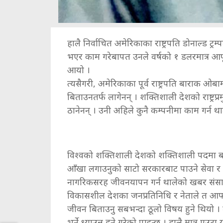
हालै निर्वाचित अमेरिकाका राष्ट्रपति डोनाल्ड ट्र
भएर काम गरेबापत उनले वर्षको १ डलरमात्र आफ
आयो ।
त्यसैगरी, अमेरिकाका पूर्व राष्ट्रपति बाराक ओ
बिताउनतर्फ लागेनन् । शक्तिशाली देशको राष्ट्र
ठानेनन् । उनी अहिले कुनै कम्पनीमा काम गर्न
विश्वको शक्तिशाली देशको शक्तिशाली पदमा बसिस
आँखा लगाउनुको साटो सरकारबाट पाउने सेवा र
नागरिकसरह जीवनयापन गर्न थालेको खबर संसार
विकासशील देशका जनप्रतिनिधि र नेताले त आफ्न
जीवन बिताउनु सबभन्दा ठूलो विषय हुने थियो । तर,
भर्ने ध्याउन्न हुने गरेको पाइन्छ । हालै मात्र ए