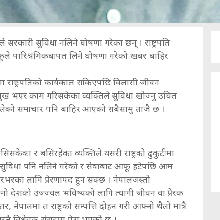
म्पले सरकारी सुविधा नलिने घोषणा गरेका छन् । राष्ट्रपति
ूले पारिश्रमिकबापत लिने घोषणा गरेको खबर बाहिर
बामा राष्ट्रपतिको कार्यकाल सकिएपछि विलासी जीवन
प्रमुख भएर काम गरिसकेका व्यक्तिले सुविधा खोज्नु उचित
 थालेको समाचार पनि बाहिर आएको सबैसामु ताजै छ ।
केका र बसिरहेका व्यक्तिले यसरी राष्ट्रको ढुकुटीमा
 सुविधा पनि नलिने गरेको र सेवाबाट आफू हटेपछि आम
भरका लागि प्रेरणापद हुन सक्छ । नेपालजस्तो
ो देशको उज्ज्वल भविष्यको लागि त्यागी जीवन वा प्रेरक
 नेपालमा त राष्ट्रको सम्पत्ति दोहन गरी आफ्नो थैलो मात्रै
उटा यस्तै विधेयक संसदमा पेस भएको छ ।