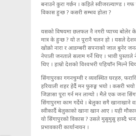
बनाउने कुरा गर्छन । कहिले स्वीजरल्याण्ड । गफ र
विकास हुन्छ ? कसरी सम्भव होला ?
यसको विषयमा छलफल नै नगरी प्याच्च बोलेर के 
मात्र के हुन्छ ? यो त पूरानै चलन हो । यसले द
खोक्रो नारा र आडम्बरी सपनाको जाल बुनेर जनता
नेपाली जनताले सलाम गर्ने थिए । भावी पुस्ताले न
थिए । हाम्रो देशको विश्वभरी पहिचाँन मिल्ने थि
सिंगापुरका गगनचुम्वी र व्यवस्थित घरहरु, फरा
हरियाली शहर हेर्दै मन फुरुङ्ग भयो । कसरी भयो 
जिज्ञासा पूरा गर्न मन लाग्यो । मैले एक जना सि
सिंगापुरमा काम गर्देथे । बेलुका सगै खानाखाने व
स्वीकार्दै बेलुकाको खाना खान आए । यही मौकाको
यो सिंगापुरको विकास ? उसले मुसुमुसु हास्दै भन्य
प्रभावकारी कार्यान्वयन ।