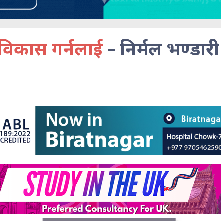
विकास गर्नलाई
– निर्मल भण्डारी