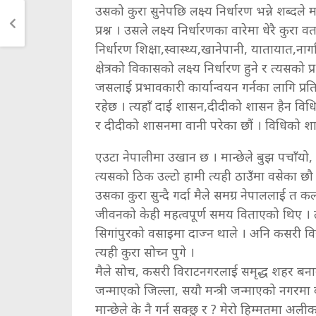
उसको कुरा सुनेपछि लक्ष्य निर्धारण भन्ने शब्दले
प्रश्न । उसले लक्ष्य निर्धारणका वारेमा धेरै कुर
निर्धारण शिक्षा,स्वास्थ्य,खानेपानी, यातायात,
क्षेत्रको विकासको लक्ष्य निर्धारण हुने र त्यसको प
जसलाई प्रभावकारी कार्यान्वयन गर्नका लागि प्
रहेछ । त्यहाँ दाई शासन,दीदीको शासन हैन विधि
र दीदीको शासनमा वानी परेका छौं । विधिको श
एउटा नेपालीमा उखान छ । मान्छेले बुझ पचाँयो, ध
त्यसको ठिक उल्टो हामी त्यही ठाउँमा वसेका छौ
उसका कुरा सुन्दै गर्दा मैले समग्र नेपाललाई त क
जीवनको केही महत्वपूर्ण समय विताएको थिए ।
सिगांपुरको वसाइमा दाज्न थाले । अनि कसरी वि
त्यही कुरा सोच्न पुगे ।
मैले सोच, कसरी विराटनगरलाई समृद्ध शहर बना
जन्माएको जिल्ला, सयौ मन्त्री जन्माएको नगरमा 
मान्छेले के नै गर्न सक्छु र ? मेरो हिम्मतमा 