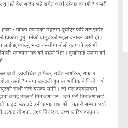
 कुराले देश बन्दैन भन्ने समेत थाहाँ रहेनछ क्याहो ? कसरी
होला ? खोक्रो सपनाको महलमा पुर्याएर फेरि तल झारेर
ेशको विकास हुनु भनेको वालुवाको महल बनाउन जस्तै हो ।
लाई झुक्याउनु भन्दा कम्तीमा नौलो कामको सुरु गरे
ेपाली भएकोमा गर्व गर्ने पाउने थिए । पुर्खालाई सलाम गर्ने
यो ।
किलाबाटो, व्यवस्थित ट्राफिक, सचेत नागरिक, सफा र
होला यस्तो ? मनमा खुल्दुली हुनु स्वाभाविक नै थियो । यो
ंगापुरको साथी रोजे यसका लागि । जो मेरा कार्यालयमा
हाना वनाई उनलाई निमन्त्रणा गरे । उनी मेरो निमन्त्रणालाई
े फाइदा उठाउदै उनी समक्ष प्रश्न गरे । कसरी संम्भव भयो
ो उत्कृष्ट योजना, लक्ष्य निर्धारण, उच्च स्तरिय कानुन र