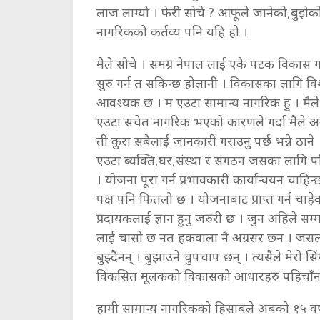
लाज लाग्यो । फेरी सोचे ? आफूले जानेको,बुझेको कु
नागरिकको कर्तव्य पनि यहि हो ।
मैले सोचे । समग्र नेपाल लाई एकै पटक विकास ग
सुरु गर्न त सकिन्छ होलानी । विकासका लागि विश्
आवश्यक छ । म एउटा सामान्य नागरिक हु । मै
एउटा सचेत नागरिक भएको कारणले गर्दा मैले अनु
ती कुरा सबैलाई जानकारी गराउनु पर्छ भन्ने ठा
एउटा ब्यक्ति,घर,संस्था र संगठन जसका लागि
। योजना पूरा गर्न प्रभावकारी कार्यान्वयन चाहिन्
पक्ष पनि फितलो छ । योजनाबाट प्राप्त गर्न चाहे
प्रदायकलाई ज्ञान हुनु जरुरी छ । जुन अहिले स
लाई चासो छ नत हकवाला नै अग्रसर छन । जसलाई ज
बुझ्दैनन् । बुझाउने चुपचाप छन् । त्यसैले मेरो स
विकसित मूलकको विकासको आधारहरु पहिचाँन गर्न
हामी सामान्य नागरिकको हिसाबले अबको १५ वर्ष