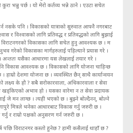
रा भन्नु पर्छ । यो मेरो कर्तव्य भन्ने ठाने । एउटा सचेत
र्न नसके पनि । विकासको यात्राको सुरुवात आफ्नै नगरबाट
वास र विश्वासको लागि प्रतिवद्ध र प्रतिवद्धको लागि बुझाई
ले विराटनगरको विकासका लागि सचेत हुनु आवश्यक छ । म
भव गरेको विकासका मार्गहरुलाई पहिल्याने प्रयास गरे ।
ने । अन्ततः यसैका आधारमा यस लेखलाई तयार गरे ।
 पनि विकास आवश्यक छ । विकासको लागि योजना चाहिन्छ
छ । हाम्रो देशमा योजना छ । व्यवस्थित छैन् साथै कार्यान्वयन
को लक्ष्य के होे ? सबै सरोकारवाला, अधिकारवाला र सेवा
म्म खड्किएको अभाव हो । यसका वारेमा न त सेवा प्रदायक
े मन लाग्छ । त्यही भएको छ । बुझ्ने बोल्दैनन्, बोल्ने
िंगापुरे मित्रले भनेका आधारबाट विकास गर्नु जरुरी छ ।
ु र राम्रो पक्षको अनुसरण गर्न जरुरी छ ।
 पछि विराटनगर कस्तो हुनेछ ? हामी कसैलाई थाहाँ छ ?