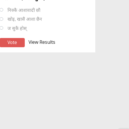
निक्कै आशावादी छौ
खोइ, खासै आशा छैन
ज सुकै होस्
View Results