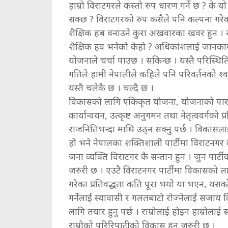
हाम्रो विराटगरले कस्तो रुप धारण गर्ने छ ? के 
सक्छ ? विराटगरको रुप कसैले पनि कल्पना गरेक
शैक्षिक हब वनाउने कुरा अखवारका खवर हुन । स
शैक्षिक हव भनेको केहो ? अधिकांशलाई जानकारी
योजनाले चर्चा पाउछ । सकिन्छ । यस्तै परिस्थ
गतिले हामी नेपालीले कहिले पनि परिवर्तनको श्वा
यस्तै चलेकै छ । चल्दै छ ।
विकासको लागि एकिकृत योजना, योजनाको पारद
कार्यान्वयन, उत्कृष्ट अनुगमन तथा नेतृत्ववर्गको प
राजनितिभन्दा माथि उठ्न सक्नु पर्छ । विकासलाई रा
हो भने नेपालका शक्तिशाली पार्टीमा विराटनगर कै
जना व्यक्ति विराटगर कै सन्तान हुन । जुन पार्टी
जरुरी छ । एउटै विराटनगर पार्टीमा विकासको ला
गरेका प्रतिवद्धता कति पूरा भयो या भएन, यसको
गर्नेलाई स्यावासी र गलतबाटो रोज्नेलाई सजाय द
लागि तयार हुनु पर्छ । राम्रोलाई होइन हाम्रोलाई स
राम्रोको परिरिपाटीको विकास हुन जरुरी छ ।