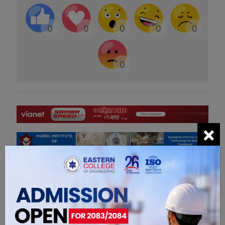
0
0
0
0
0
0
×
सम्बंधित खबरहरु