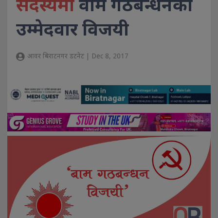
सदस्यमा
वाम गठबन्धनका
उम्मेदवार विजयी
आवर बिराटनगर डटनेट | Dec 8, 2017