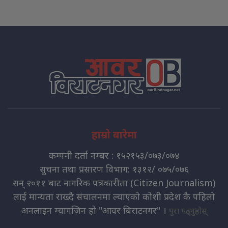
हाम्रो बारेमा
कम्पनी दर्ता नम्बर : १५२१५३/०७३/०७४
सुचना तथा प्रसारण विभाग: १३१२/ ०७५/०७६
सन् २०११ बाट नागरिक पत्रकारीता (Citizen Journalism)
लाई मान्यता राख्दै संचालनमा ल्याएको कोशी प्रदेश कै पहिलो
अनलाइन म्यागजिन हो "आवर बिराटनगर" ।
पुरा पढ्नुहोस्