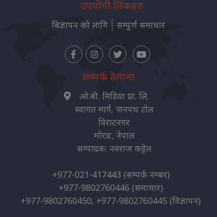
उपयोगी लिंकहरु
बिज्ञापन को लागि
सम्पुर्ण समाचार
सम्पर्क ठेगाना
ओ.बी. मिडिया प्रा. लि.
स्वागत मार्ग, जनपथ टोल
विराटनगर
मोरङ, नेपाल
सम्पादक: नवराज कट्टेल
+977-021-417443
(सम्पर्क नम्बर)
+977-9802760446
(समाचार)
+977-9802760450, +977-9802760445
(विज्ञापन)