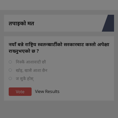
तपाइको मत
नयाँ बन्ने राष्ट्रिय स्वतन्त्र पार्टीको सरकारबाट कस्तो अपेक्षा
राख्नुभएको छ ?
निक्कै आशावादी छौ
खोइ, खासै आशा छैन
ज सुकै होस्
View Results