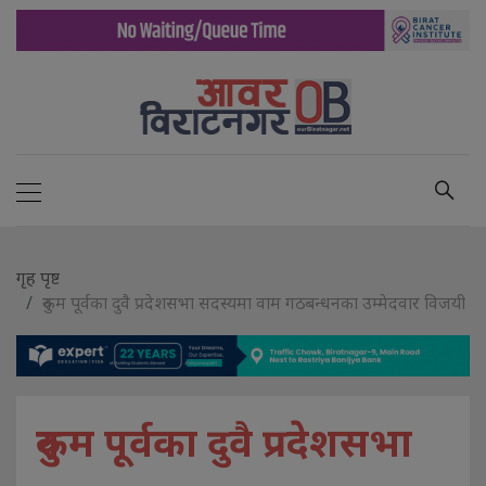
गृह पृष्ट
रुकुम पूर्वका दुवै प्रदेशसभा सदस्यमा वाम गठबन्धनका उम्मेदवार विजयी
रुकुम पूर्वका दुवै प्रदेशसभा