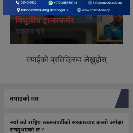
कोशी प्रदेशमा श्रृंङखलावद्व
विधुतीय ट्रान्सफर्मर
चोरी गर्ने
पक्राउ परे
तपाईको प्रतिक्रिया लेख्नुहोस्
तपाइको मत
नयाँ बन्ने राष्ट्रिय स्वतन्त्र पार्टीको सरकारबाट कस्तो अपेक्षा
राख्नुभएको छ ?