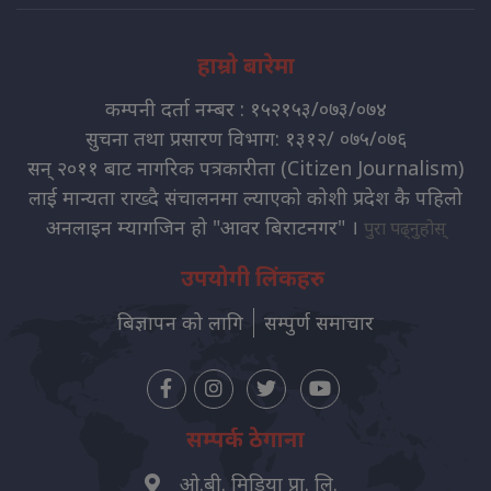
हाम्रो बारेमा
कम्पनी दर्ता नम्बर : १५२१५३/०७३/०७४
सुचना तथा प्रसारण विभाग: १३१२/ ०७५/०७६
सन् २०११ बाट नागरिक पत्रकारीता (Citizen Journalism)
लाई मान्यता राख्दै संचालनमा ल्याएको कोशी प्रदेश कै पहिलो
अनलाइन म्यागजिन हो "आवर बिराटनगर" ।
पुरा पढ्नुहोस्
उपयोगी लिंकहरु
बिज्ञापन को लागि
सम्पुर्ण समाचार
सम्पर्क ठेगाना
ओ.बी. मिडिया प्रा. लि.