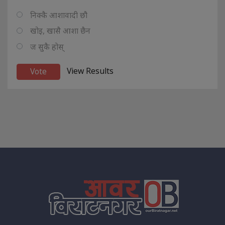
निक्कै आशावादी छौ
खोइ, खासै आशा छैन
ज सुकै होस्
View Results