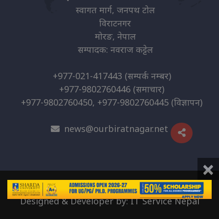
स्वागत मार्ग, जनपथ टोल
विराटनगर
मोरङ, नेपाल
सम्पादक: नवराज कट्टेल
+977-021-417443
(सम्पर्क नम्बर)
+977-9802760446
(समाचार)
+977-9802760450, +977-9802760445
(विज्ञापन)
news@ourbiratnagar.net
×
© 2026 | O.B. Media Pvt. Ltd
Designed & Developer by:
IT Service Nepal