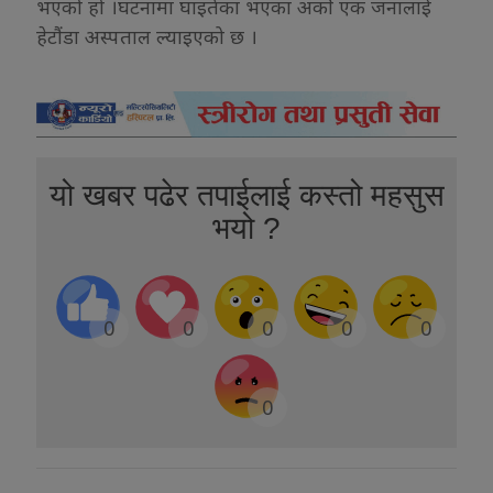
भएको हो ।घटनामा घाइतेका भएका अर्को एक जनालाई
हेटौंडा अस्पताल ल्याइएको छ ।
यो खबर पढेर तपाईलाई कस्तो महसुस
भयो ?
0
0
0
0
0
0