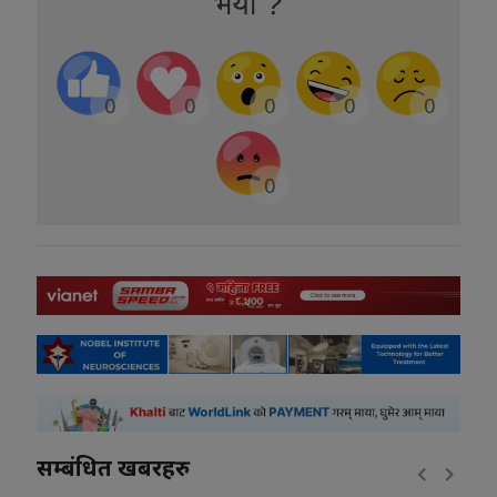
भयो ?
0
0
0
0
0
0
सम्बंधित खबरहरु