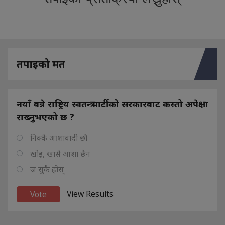
तपाइको मत
नयाँ बन्ने राष्ट्रिय स्वतन्त्र पार्टीको सरकारबाट कस्तो अपेक्षा
राख्नुभएको छ ?
निक्कै आशावादी छौ
खोइ, खासै आशा छैन
ज सुकै होस्
View Results