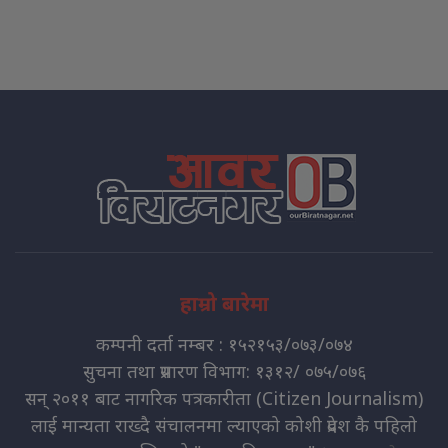
हाम्रो बारेमा
कम्पनी दर्ता नम्बर : १५२१५३/०७३/०७४
सुचना तथा प्रसारण विभाग: १३१२/ ०७५/०७६
सन् २०११ बाट नागरिक पत्रकारीता (Citizen Journalism)
लाई मान्यता राख्दै संचालनमा ल्याएको कोशी प्रदेश कै पहिलो