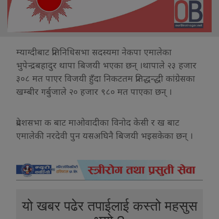
म्याग्दीबाट प्रतिनिधिसभा सदस्यमा नेकपा एमालेका
भुपेन्द्रबहादुर थापा बिजयी भएका छन् ।थापाले २३ हजार
३०८ मत पाएर विजयी हुँदा निकटतम प्रतिद्धन्द्धी कांग्रेसका
खम्बीर गर्बुजाले २० हजार ९८० मत पाएका छन् ।
प्रदेशसभा क बाट माओवादीका विनोद केसी र ख बाट
एमालेकी नरदेवी पुन यसअघिनै बिजयी भइसकेका छन् ।
यो खबर पढेर तपाईलाई कस्तो महसुस