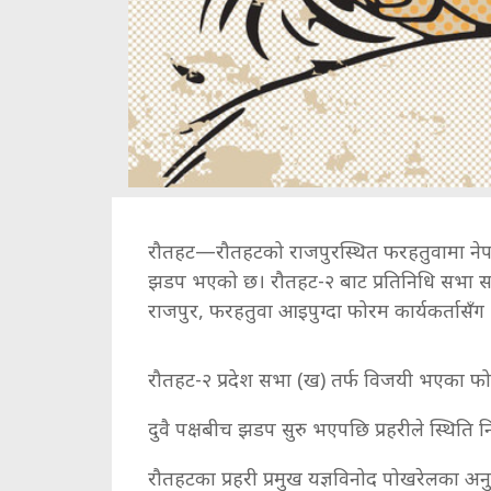
रौतहट—रौतहटको राजपुरस्थित फरहतुवामा नेपाल
झडप भएको छ। रौतहट-२ बाट प्रतिनिधि सभा 
राजपुर, फरहतुवा आइपुग्दा फोरम कार्यकर्तासँ
रौतहट-२ प्रदेश सभा (ख) तर्फ विजयी भएका फ
दुवै पक्षबीच झडप सुरु भएपछि प्रहरीले स्थिति 
रौतहटका प्रहरी प्रमुख यज्ञविनोद पोखरेलका अनुस