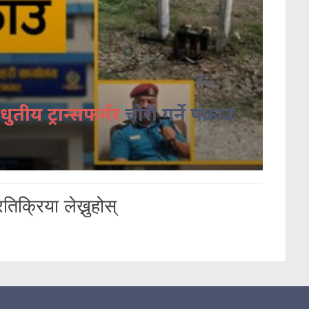
धुतीय ट्रान्सफर्मर
चोरी गर्ने पक्राउ
तिक्रिया लेख्नुहोस्