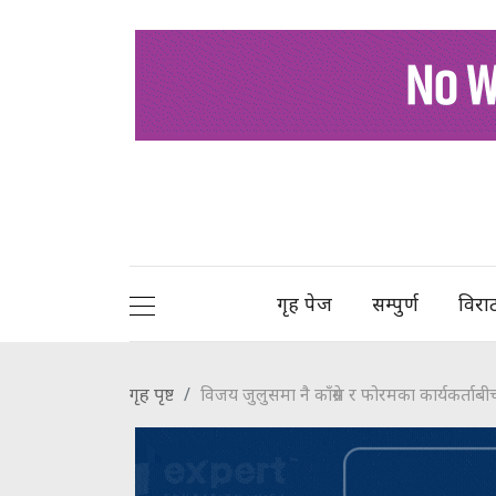
गृह पेज
सम्पुर्ण
विरा
गृह पृष्ट
विजय जुलुसमा नै काँग्रेस र फोरमका कार्यकर्ता