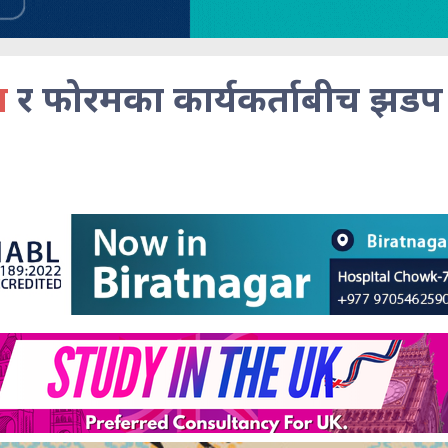
स
र फोरमका कार्यकर्ताबीच झडप