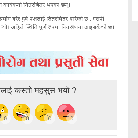
षका कार्यकर्ता तितरबितर भएका छन्।
प्रयोग गरेर दुवै पक्षलाई तितरबितर पारेको छ', एसपी
्‍यो। अहिले स्थिति पूर्ण रुपमा नियन्त्रणमा आइसकेको छ।'
ईलाई कस्तो महसुस भयो ?
0
0
0
0