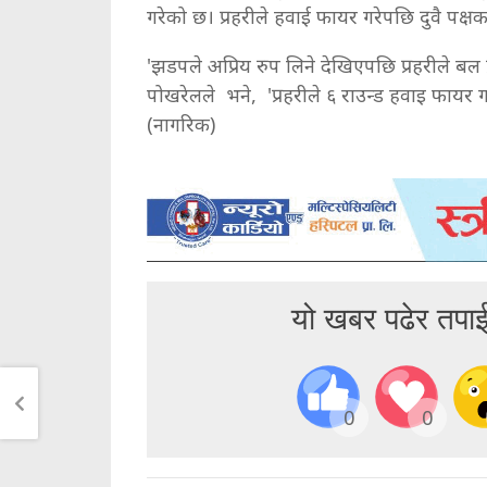
गरेको छ। प्रहरीले हवाई फायर गरेपछि दुवै पक्
'झडपले अप्रिय रुप लिने देखिएपछि प्रहरीले बल 
पोखरेलले भने, 'प्रहरीले ६ राउन्ड हवाइ फायर गर
(नागरिक)
यो खबर पढेर तपा
0
0