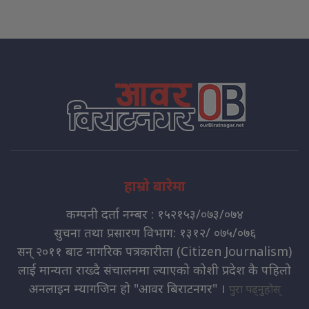
हाम्रो बारेमा
कम्पनी दर्ता नम्बर : १५२१५३/०७३/०७४
सुचना तथा प्रसारण विभाग: १३१२/ ०७५/०७६
सन् २०११ बाट नागरिक पत्रकारीता (Citizen Journalism)
लाई मान्यता राख्दै संचालनमा ल्याएको कोशी प्रदेश कै पहिलो
अनलाइन म्यागजिन हो "आवर बिराटनगर" ।
पुरा पढ्नुहोस्