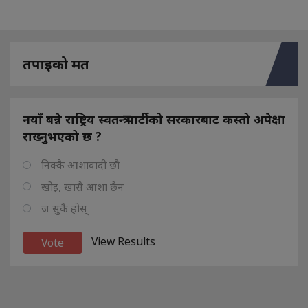
तपाइको मत
नयाँ बन्ने राष्ट्रिय स्वतन्त्र पार्टीको सरकारबाट कस्तो अपेक्षा
राख्नुभएको छ ?
निक्कै आशावादी छौ
खोइ, खासै आशा छैन
ज सुकै होस्
View Results