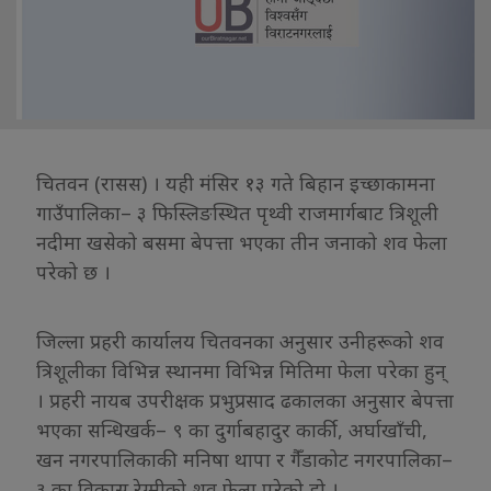
चितवन (रासस) । यही मंसिर १३ गते बिहान इच्छाकामना
गाउँपालिका– ३ फिस्लिङस्थित पृथ्वी राजमार्गबाट त्रिशूली
नदीमा खसेको बसमा बेपत्ता भएका तीन जनाको शव फेला
परेको छ ।
जिल्ला प्रहरी कार्यालय चितवनका अनुसार उनीहरूको शव
त्रिशूलीका विभिन्न स्थानमा विभिन्न मितिमा फेला परेका हुन्
। प्रहरी नायब उपरीक्षक प्रभुप्रसाद ढकालका अनुसार बेपत्ता
भएका सन्धिखर्क– ९ का दुर्गाबहादुर कार्की, अर्घाखाँची,
खन नगरपालिकाकी मनिषा थापा र गैँंडाकोट नगरपालिका–
३ का विकास रेग्मीको शव फेला परेको हो ।