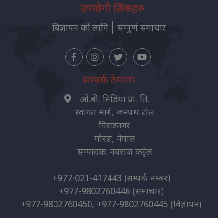
उपयोगी लिंकहरु
बिज्ञापन को लागि
सम्पुर्ण समाचार
सम्पर्क ठेगाना
ओ.बी. मिडिया प्रा. लि.
स्वागत मार्ग, जनपथ टोल
विराटनगर
मोरङ, नेपाल
सम्पादक: नवराज कट्टेल
+977-021-417443
(सम्पर्क नम्बर)
+977-9802760446
(समाचार)
+977-9802760450, +977-9802760445
(विज्ञापन)