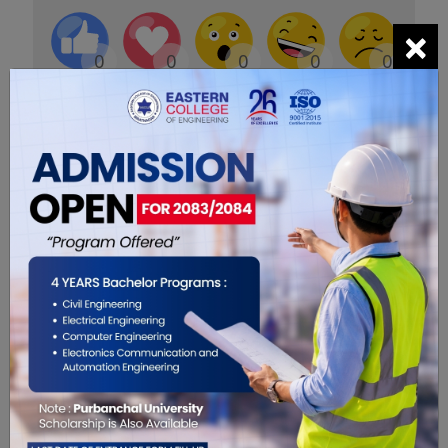
×
0
0
0
0
0
0
सम्बंधित खबरहरु