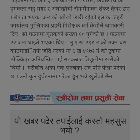
भएकामा गैँंडाकोट ३ की कोपिला पोखरेल, अर्घाखाँचीकी
हुमकला राहु मगर र अर्घाखाँची रौनामैनाका शंकर कुँवर छन्
। बेपत्ता भएका अन्यको खोजी जारी रहेको इलाका प्रहरी
कार्यालय मुग्लिनका प्रहरी निरीक्षक धर्म केसीले जानकारी
दिए ।सो घटनामा मृतकको संख्या १० पुगेको छ । घटनामा
२२ जना घाइते भएका थिए । लु २ ख २९१ नं को उक्त बस
काठमाडाँैंतर्फ जाँदै गरेको ना ६ ख ४९७२ नं को ट्रकमा
ठोक्किएर अनियन्त्रित भई सडकबाट त्रिशूलीमा खसेको
थियो । यसैबीच अर्का एक पुरुषको शव पनि फेला परेको
छ । उनी कुन दुर्घटनामा परेका हुन् भन्ने खुलेको छैन ।
यो खबर पढेर तपाईलाई कस्तो महसुस
भयो ?