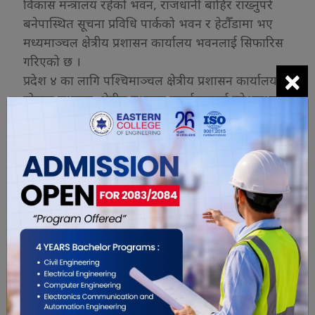
विकास मन्त्रालय रहेको भवन, राजधानी बाहिर राख्नुपरे
बनेपास्थित सूचना प्रविधि पार्कको भवन र हेटौँडामा भए
मध्यमाञ्चल क्षेत्रीय प्रशासन कार्यालय भवनलाई सिफारिस
गरिएको छ ।
×
प्रदेश ४ का लागि पश्चिमाञ्चल क्षेत्रीय प्रशासन कार्यालय,
पोखरा सभागृह, क्षेत्रीय प्रशासन कार्यालयलाई प्रदेशसभा र
प्रदेश सरकारको कार्यालय तथा प्रदेश ५ का लागि
घोराहीस्थित नेपाल संस्कृत विश्वविद्यालयको भवनलाई
उपयुक्त विकल्पका रूपमा अगाडि सारिएको छ ।
प्रदेश ६ का लागि सुर्खेतस्थित मध्यपश्चिमाञ्चल क्षेत्रीय
प्रशासन कार्यालय र शैक्षिक तालिम केन्द्रको भवन तथा
प्रदेश ७ का लागि दिपायलस्थित सुदूरपश्चिम क्षेत्रीय
प्रशासन कार्यालय, शैक्षिक तालिम केन्द्र र सीटीईभीटीको
कार्यालय भवनलाई सिफारिस गरिएको छ ।