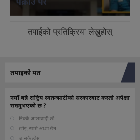
पक्राउ परे
तपाईको प्रतिक्रिया लेख्नुहोस्
तपाइको मत
नयाँ बन्ने राष्ट्रिय स्वतन्त्र पार्टीको सरकारबाट कस्तो अपेक्षा
राख्नुभएको छ ?
निक्कै आशावादी छौ
खोइ, खासै आशा छैन
ज सुकै होस्