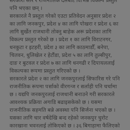
सरकारी स्तर र राजनीतिक दलबाट विभिन्न विकल्प प्रस्तुत
पनि भएका छन् ।
सरकारले नै प्रस्तुत गरेको एउटा प्रतिवेदन अनुसार प्रदेश २
का लागि जनकपुर, प्रदेश ४ का लागि पोखरा र प्रदेश ६ का
लागि सुर्खेत राजधानी तोक्नु बाहेक अरू प्रदेशका लागि
विकल्प प्रस्तुत गरेको छ । प्रदेश १ का लागि विराटनगर,
धनकुटा र इटहरी, प्रदेश ३ का लागि काठमाडौँ, बनेपा,
चितवन, धुलिखेल र हेटौंडा, प्रदेश ५ का लागि तुल्सीपुर,
दाङ र बुटवल र प्रदेश ७ का लागि धनगढी र दिपायललाई
विकल्पका रूपमा प्रस्तुत गरिएको छ ।
सरकारले प्रदेश २ का लागि जनकपुरलाई सिफारिस गरे पनि
राजनीतिक रूपमा पर्साको वीरगन्ज र सर्लाही पनि चर्चामा
छ । यद्यपि जनकपुरलाई राजधानी बनाउने गरी सरकारले
आवश्यक प्रक्रिया अगाडि बढाइसकेको छ । यसमा
राजनीतिक सहमति बन्ने अवस्था पनि सिर्जना भएको छ ।
यसका लागि चार वर्षदेखि बन्द रहेको जनकपुर चुरोट
कारखाना भवनलाई तोकिएको छ । ३६ बिगाहामा फैलिएको