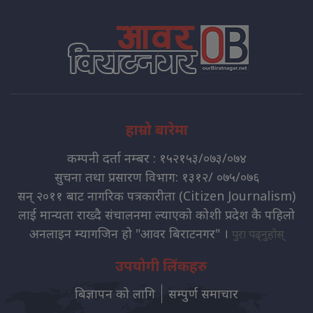
हाम्रो बारेमा
कम्पनी दर्ता नम्बर : १५२१५३/०७३/०७४
सुचना तथा प्रसारण विभाग: १३१२/ ०७५/०७६
सन् २०११ बाट नागरिक पत्रकारीता (Citizen Journalism)
लाई मान्यता राख्दै संचालनमा ल्याएको कोशी प्रदेश कै पहिलो
अनलाइन म्यागजिन हो "आवर बिराटनगर" ।
पुरा पढ्नुहोस्
उपयोगी लिंकहरु
बिज्ञापन को लागि
सम्पुर्ण समाचार