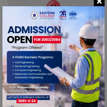
×
0
सम्बंधित खबरहरु