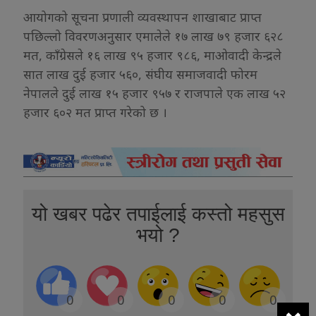
आयोगको सूचना प्रणाली व्यवस्थापन शाखाबाट प्राप्त
पछिल्लो विवरणअनुसार एमालेले १७ लाख ७९ हजार ६२८
मत, काँग्रेसले १६ लाख ९५ हजार ९८६, माओवादी केन्द्रले
सात लाख दुई हजार ५६०, संघीय समाजवादी फोरम
नेपालले दुई लाख १५ हजार ९५७ र राजपाले एक लाख ५२
हजार ६०२ मत प्राप्त गरेको छ ।
यो खबर पढेर तपाईलाई कस्तो महसुस
भयो ?
0
0
0
0
0