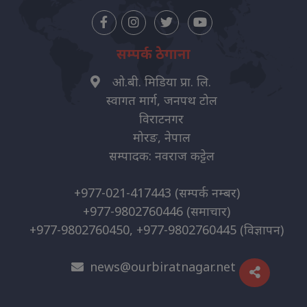
सम्पर्क ठेगाना
ओ.बी. मिडिया प्रा. लि.
स्वागत मार्ग, जनपथ टोल
विराटनगर
मोरङ, नेपाल
सम्पादक: नवराज कट्टेल
+977-021-417443
(सम्पर्क नम्बर)
+977-9802760446
(समाचार)
+977-9802760450, +977-9802760445
(विज्ञापन)
news@ourbiratnagar.net