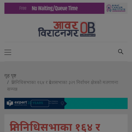
गृह पृष्ट
प्रतिनिधिसभाका १६४ र प्रदेशसभाका ३२९ निर्वाचन क्षेत्रको मतगणना
सम्पन्न
प्रतिनिधिसभाका १६४ र