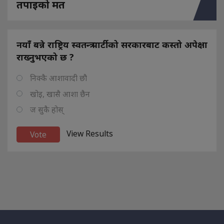
तपाइको मत
नयाँ बन्ने राष्ट्रिय स्वतन्त्र पार्टीको सरकारबाट कस्तो अपेक्षा
राख्नुभएको छ ?
निक्कै आशावादी छौ
खोइ, खासै आशा छैन
ज सुकै होस्
View Results