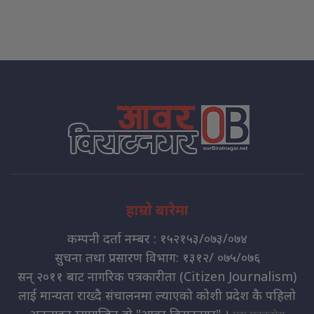
हाम्रो बारेमा
कम्पनी दर्ता नम्बर : १५२१५३/०७३/०७४
सुचना तथा प्रसारण विभाग: १३१२/ ०७५/०७६
सन् २०११ बाट नागरिक पत्रकारीता (Citizen Journalism)
लाई मान्यता राख्दै संचालनमा ल्याएको कोशी प्रदेश कै पहिलो
अनलाइन म्यागजिन हो "आवर बिराटनगर" ।