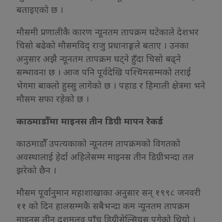
बताइएको छ ।
मौसमी प्रणालीकै कारण न्यूनतम तापक्रम घटेकाले देशभर
चिसो बढेको मौसमविद् राजु प्रधानाङ्गले बताए । उनका
अनुसार अझै न्यूनतम तापक्रम घट्ने हुँदा चिसो बढ्ने
सम्भावना छ । आज पनि पूर्वदेखि पश्चिमसम्मको तराई
भेगमा बाक्लो हुस्सु लागेको छ । पहाड र हिमाली क्षेत्रमा भने
मौसम सफा रहेको छ ।
काठमाडौँमा माइनस तीन डिग्री मापन रेकर्ड
काठमाडौँ उपत्यकाको न्यूनतम तापक्रमको विगतको
अवस्थालाई हेर्दा अहिलेसम्म माइनस तीन डिग्रीभन्दा तल
झरेको छैन ।
मौसम पूर्वानुमान महाशाखाका अनुसार सन् १९९८ जनवरी
११ को दिन हालसम्मकै सबैभन्दा कम न्यूनतम तापक्रम
माइनस तीन दशमलव पाँच डिग्रीसेल्सियस पुगेको थियो ।