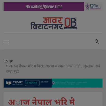
गृह पृष्ट
अाज नेपाल भरि मै विराटनगरमा सबैभन्दा कम जाडाे , जुम्लामा सबै
भन्दा बढी
अाज नेपाल भरि मै