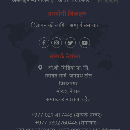
पुरा पढ्नुहोस्
उपयोगी लिंकहरु
बिज्ञापन को लागि
सम्पुर्ण समाचार
सम्पर्क ठेगाना
ओ.बी. मिडिया प्रा. लि.
स्वागत मार्ग, जनपथ टोल
विराटनगर
मोरङ, नेपाल
सम्पादक: नवराज कट्टेल
+977-021-417443
(सम्पर्क नम्बर)
+977-9802760446
(समाचार)