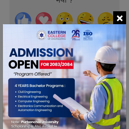
×
0
0
0
0
0
0
सम्बंधित खबरहरु