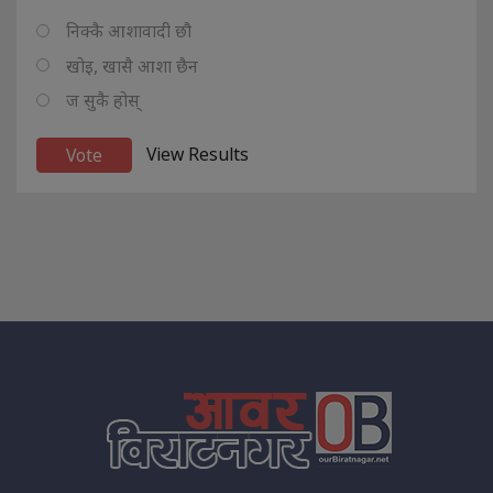
निक्कै आशावादी छौ
खोइ, खासै आशा छैन
ज सुकै होस्
View Results