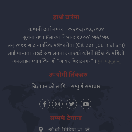
हाम्रो बारेमा
कम्पनी दर्ता नम्बर : १५२१५३/०७३/०७४
सुचना तथा प्रसारण विभाग: १३१२/ ०७५/०७६
सन् २०११ बाट नागरिक पत्रकारीता (Citizen Journalism)
लाई मान्यता राख्दै संचालनमा ल्याएको कोशी प्रदेश कै पहिलो
अनलाइन म्यागजिन हो "आवर बिराटनगर" ।
पुरा पढ्नुहोस्
उपयोगी लिंकहरु
बिज्ञापन को लागि
सम्पुर्ण समाचार
सम्पर्क ठेगाना
ओ.बी. मिडिया प्रा. लि.