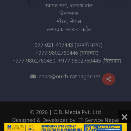
स्वागत मार्ग, जनपथ टोल
विराटनगर
मोरङ, नेपाल
सम्पादक: नवराज कट्टेल
+977-021-417443
(सम्पर्क नम्बर)
+977-9802760446
(समाचार)
+977-9802760450, +977-9802760445
(विज्ञापन)
news@ourbiratnagar.net
×
© 2026 | O.B. Media Pvt. Ltd
Designed & Developer by:
IT Service Nepal