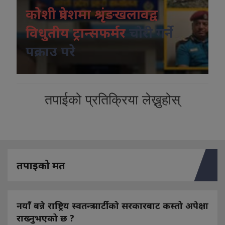
कोशी प्रदेशमा श्रृंङखलावद्व
विधुतीय ट्रान्सफर्मर
चोरी गर्ने
पक्राउ परे
तपाईको प्रतिक्रिया लेख्नुहोस्
तपाइको मत
नयाँ बन्ने राष्ट्रिय स्वतन्त्र पार्टीको सरकारबाट कस्तो अपेक्षा
राख्नुभएको छ ?