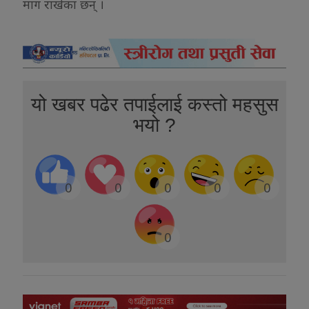
माग राखेका छन् ।
यो खबर पढेर तपाईलाई कस्तो महसुस
भयो ?
0
0
0
0
0
0