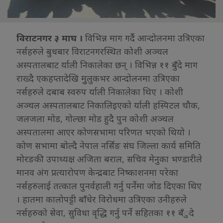
विराटनगर ३ माघ ।
विभिन्न माग गर्दै आन्दोलनमा उत्रिएका
नर्सहरुले बुधबार विराटनगरस्थित कोशी अञ्चल
अस्पतालबाट र्याली निकालेका छन् । विभिन्न ११ बुँदे माग
राख्दै एकहप्तादेखि मुुलुकभर आन्दोलनमा उत्रिएका
नर्सहरुले दबाब स्वरुप र्याली निकालेका थिए । कोशी
अञ्चल अस्पतालबाट निकालिइएको र्याली हस्पिटल चौक,
जलजला मोड, गोल्छा मोड हुदै पुन कोशी अञ्चल
अस्पतालमा आएर कोणसभामा परिणत भएको थियो ।
कोण सभामा बोल्दै नेपाल नर्सिङ संघ जिल्ला कार्य समिति
मोरङकी उपाध्यक्ष अजिता बराल, सचिव मेनुका भण्डारीले
मानव अंग प्रत्यारोपण केन्द्रबाट निष्काशनमा परेका
नर्सहरुलाई तत्काल पुनर्वहाली गर्नु पर्नेमा जोड दिएका थिए
। हातमा कालोपट्टी बाँधेर विरोधमा उत्रिएका उनीहरुले
नर्सहरुको सेवा, सुविधा वृद्धि गर्नु पर्ने सहितका ११ बँुदे