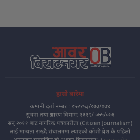
हाम्रो बारेमा
कम्पनी दर्ता नम्बर : १५२१५३/०७३/०७४
सुचना तथा प्रसारण विभाग: १३१२/ ०७५/०७६
सन् २०११ बाट नागरिक पत्रकारीता (Citizen Journalism)
लाई मान्यता राख्दै संचालनमा ल्याएको कोशी प्रदेश कै पहिलो
अनलाइन म्यागजिन हो "आवर बिराटनगर" ।