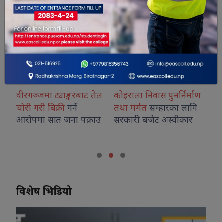
वीरगञ्जमा ट्याङ्करबाट तेल
कोइराला निवास पुनर्निर्माण
प्रति
चोरी गरी बिक्री
गर्ने
तथा मर्मत
सम्हारका लागि
बैठकम
आरोपमा सात जना पक्राउ
सरकारी बजेट अस्वीकार
हुने
विशेष भिडियो