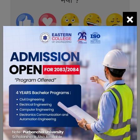
×
0
0
0
0
0
0
सम्बंधित खबरहरु