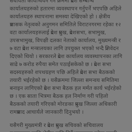
संघीयता कार्यान्वयन गर्ने क्रममा प्रदेश सम्बन्धि
कार्यालयहरुको हतारमा व्यवस्थापन गर्नुपर्ने भएपछि अहिले
कार्यालयहरु स्थापनामा समस्या देखिएको हो । क्षेत्रीय
प्रशासक नेतृत्वको अनुगमन समितिले विराटनगरमा रहेका १२
वटा कार्यालयहरुलाई प्रदेश प्रमुख, प्रदेशसभा, सभामुख,
उपसभामुख, विपक्षी दलका नेताको कार्यालय, मुख्यमन्त्री र
७ वटा प्रदेश मन्त्रालयका लागि उपयुक्त भएको भन्दै प्रतिवेदन
दिएको थियो । सरकारले प्रदेश कार्यालय व्यवस्थापनका लागि
साढे ७ करोड रुपैया समेत पठाईसकेको छ । प्रदेश सभा
सदस्यहरुको शपथग्रहण पछि अहिले प्रदेश सभा बैठकको
तयारी भईरहेको छ । यसैक्रममा जिल्ला समन्वय समितिमा
बनाइन लागिएको प्रदेश सभा बैठक हल मर्मत कार्य भईरहेको
छ । एक साता भित्रमा बैठक हल निर्माण गरी पहिलो
बैठकको तयारी गरिएको मोरङका प्रमुख जिल्ला अधिकारी
रामप्रसाद आचार्यले जानकारी दिनुभयो ।
यसैगरी मुख्यमंत्री र प्रदेश प्रमुख सचिवको सचिवालय