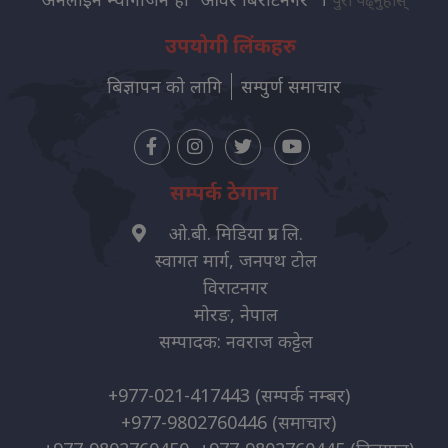
पुरा पढ्नुहोस्
उपयोगी लिंकहरु
बिज्ञापन को लागि
सम्पुर्ण समाचार
सम्पर्क ठेगाना
ओ.बी. मिडिया प्रा. लि.
स्वागत मार्ग, जनपथ टोल
विराटनगर
मोरङ, नेपाल
सम्पादक: नवराज कट्टेल
+977-021-417443
(सम्पर्क नम्बर)
+977-9802760446
(समाचार)