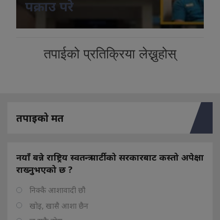
पक्राउ परे
तपाईको प्रतिक्रिया लेख्नुहोस्
तपाइको मत
नयाँ बन्ने राष्ट्रिय स्वतन्त्र पार्टीको सरकारबाट कस्तो अपेक्षा
राख्नुभएको छ ?
निक्कै आशावादी छौ
खोइ, खासै आशा छैन