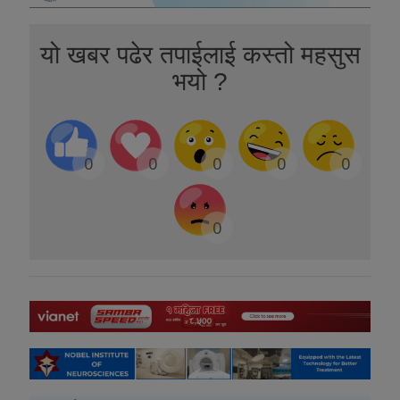
यो खबर पढेर तपाईलाई कस्तो महसुस
भयो ?
0
0
0
0
0
0