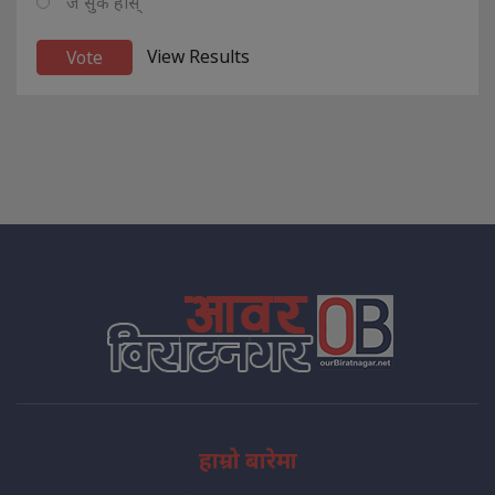
ज सुकै होस्
View Results
हाम्रो बारेमा