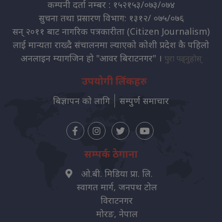
कम्पनी दर्ता नम्बर : १५२१५३/०७३/०७४
सुचना तथा प्रसारण विभाग: १३१२/ ०७५/०७६
सन् २०११ बाट नागरिक पत्रकारीता (Citizen Journalism)
लाई मान्यता राख्दै संचालनमा ल्याएको कोशी प्रदेश कै पहिलो
अनलाइन म्यागजिन हो "आवर बिराटनगर" ।
पुरा पढ्नुहोस्
उपयोगी लिंकहरु
बिज्ञापन को लागि
सम्पुर्ण समाचार
सम्पर्क ठेगाना
ओ.बी. मिडिया प्रा. लि.
स्वागत मार्ग, जनपथ टोल
विराटनगर
मोरङ, नेपाल