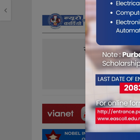
यो खबर पढेर तपा
0
0