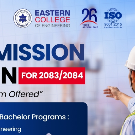
भएको बताउनुभयो ।
चारीको दरबन्दी रहे पनि कर्मचारी नआएपछि प्रदेशसभा
व लगायतका सात जनाले नै सचिवालयको कामकाज गर्न
्यालयमा २१ जनाको दरबन्दीमा आठ, आन्तरिक मामिला तथा
आर्थिक मामिला तथा योजना मन्त्रालयमा १८ जनाको
त्रालयमा २४ जनाको दरबन्दीमा दुईजना कर्मचारी मात्र
दरबन्दीमा एकजना पनि उपस्थित हुन सकेको छैन । उद्योग
ो दरबन्दीमा चार र भूमि व्यवस्था कृषि तथा सहकारी
 उपस्थित हुन सकेको छ ।
 २ को पहिलो प्रदेशसभा बैठकमा केही अप्ठ्यारो भएको
िर्वाचनलगत्तै प्रदेश सरकार गठन प्रक्रिया शुरु हुनेछ तर
कै कारण तयारीमा समस्या भइरहेको बताइएको छ ।