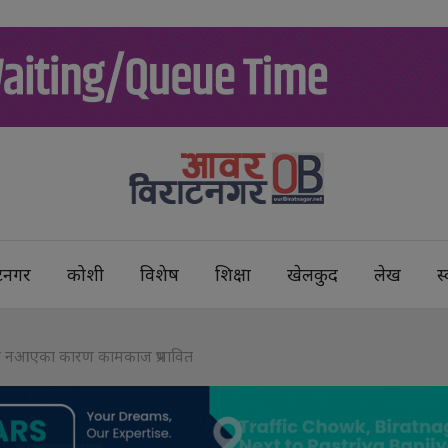
टनगर
कोशी
विशेष
शिक्षा
खेलकुद
लेख
स्
ालयमा नआएका कारण कामकाज प्रभावित