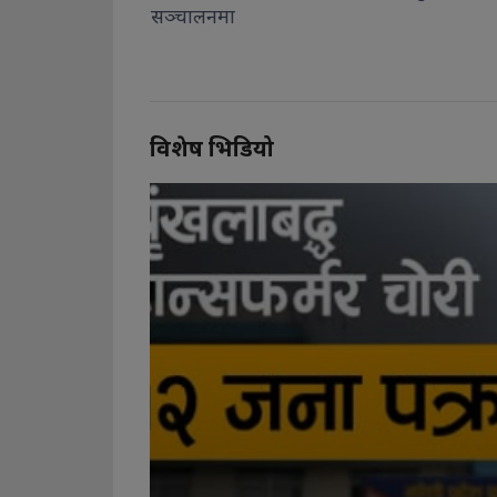
विशेष भिडियो