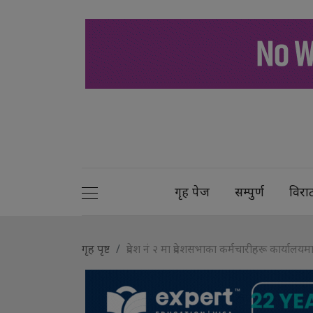
गृह पेज
सम्पुर्ण
विरा
गृह पृष्ट
प्रदेश नं २ मा प्रदेशसभाका कर्मचारीहरू कार्य