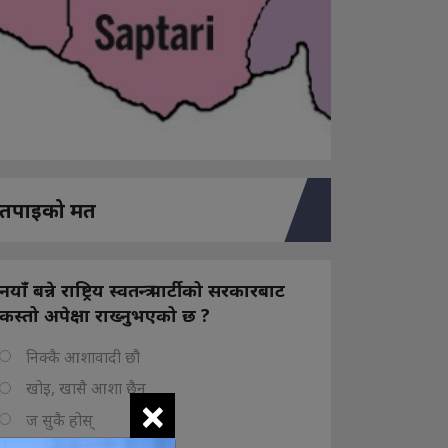
तपाइको मत
नयाँ बन्ने राष्ट्रिय स्वतन्त्र पार्टीको सरकारबाट
कस्तो अपेक्षा राख्नुभएको छ ?
निक्कै आशावादी छौ
खोइ, खासै आशा छैन
×
ज सुकै होस्