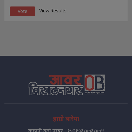
View Results
हाम्रो बारेमा
कम्पनी दर्ता नम्बर : १५२१५३/०७३/०७४