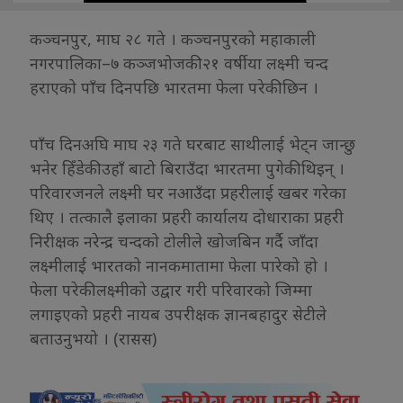
कञ्चनपुर, माघ २८ गते । कञ्चनपुरको महाकाली
नगरपालिका–७ कञ्जभोजकी २१ वर्षीया लक्ष्मी चन्द
हराएको पाँच दिनपछि भारतमा फेला परेकी छिन ।
पाँच दिनअघि माघ २३ गते घरबाट साथीलाई भेट्न जान्छु
भनेर हिँडेकी उहाँ बाटो बिराउँदा भारतमा पुगेकी थिइन् ।
परिवारजनले लक्ष्मी घर नआउँदा प्रहरीलाई खबर गरेका
थिए । तत्कालै इलाका प्रहरी कार्यालय दोधाराका प्रहरी
निरीक्षक नरेन्द्र चन्दको टोलीले खोजबिन गर्दै जाँदा
लक्ष्मीलाई भारतको नानकमातामा फेला पारेको हो ।
फेला परेकी लक्ष्मीको उद्वार गरी परिवारको जिम्मा
लगाइएको प्रहरी नायब उपरीक्षक ज्ञानबहादुर सेटीले
बताउनुभयो । (रासस)