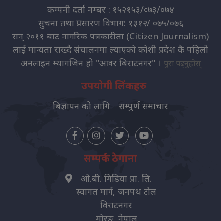
कम्पनी दर्ता नम्बर : १५२१५३/०७३/०७४
सुचना तथा प्रसारण विभाग: १३१२/ ०७५/०७६
सन् २०११ बाट नागरिक पत्रकारीता (Citizen Journalism)
लाई मान्यता राख्दै संचालनमा ल्याएको कोशी प्रदेश कै पहिलो
अनलाइन म्यागजिन हो "आवर बिराटनगर" ।
पुरा पढ्नुहोस्
उपयोगी लिंकहरु
बिज्ञापन को लागि
सम्पुर्ण समाचार
सम्पर्क ठेगाना
ओ.बी. मिडिया प्रा. लि.
स्वागत मार्ग, जनपथ टोल
विराटनगर
मोरङ, नेपाल