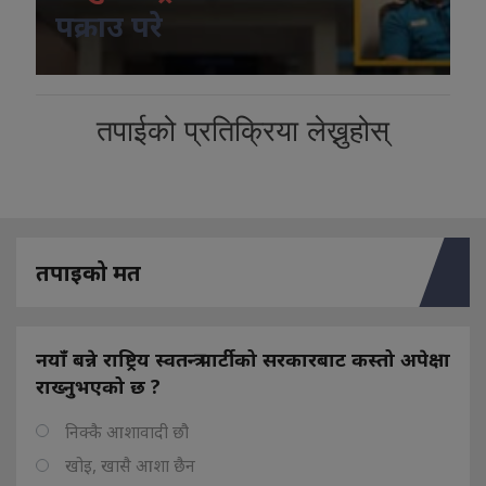
पक्राउ परे
तपाईको प्रतिक्रिया लेख्नुहोस्
तपाइको मत
नयाँ बन्ने राष्ट्रिय स्वतन्त्र पार्टीको सरकारबाट कस्तो अपेक्षा
राख्नुभएको छ ?
निक्कै आशावादी छौ
खोइ, खासै आशा छैन