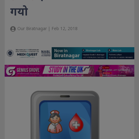
गयो
Our Biratnagar | Feb 12, 2018