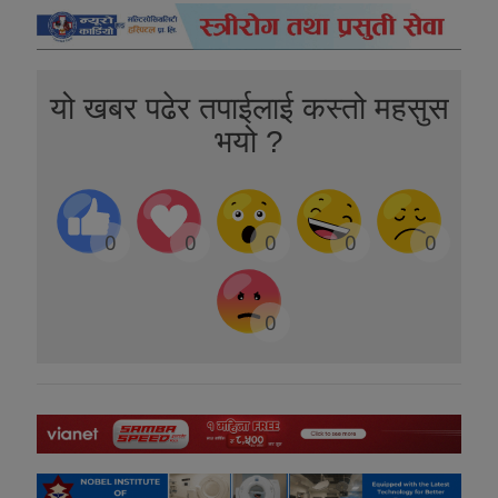
यो खबर पढेर तपाईलाई कस्तो महसुस
भयो ?
0
0
0
0
0
0