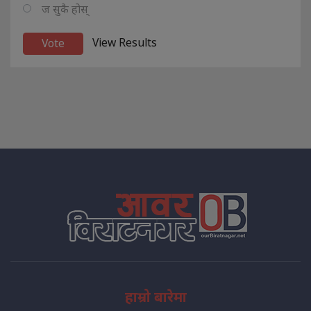
ज सुकै होस्
View Results
हाम्रो बारेमा