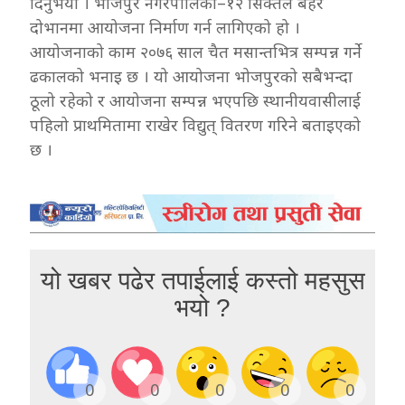
दिनुभयो । भोजपुर नगरपालिका–१२ सिक्तेल बेहेरे
दोभानमा आयोजना निर्माण गर्न लागिएको हो ।
आयोजनाको काम २०७६ साल चैत मसान्तभित्र सम्पन्न गर्ने
ढकालको भनाइ छ । यो आयोजना भोजपुरको सबैभन्दा
ठूलो रहेको र आयोजना सम्पन्न भएपछि स्थानीयवासीलाई
पहिलो प्राथमितामा राखेर विद्युत् वितरण गरिने बताइएको
छ ।
यो खबर पढेर तपाईलाई कस्तो महसुस
भयो ?
0
0
0
0
0