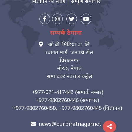
बिज्ञापन को लागि
सम्पुर्ण समाचार
सम्पर्क ठेगाना
ओ.बी. मिडिया प्रा. लि.
स्वागत मार्ग, जनपथ टोल
विराटनगर
मोरङ, नेपाल
सम्पादक: नवराज कट्टेल
+977-021-417443
(सम्पर्क नम्बर)
+977-9802760446
(समाचार)
+977-9802760450, +977-9802760445
(विज्ञापन)
news@ourbiratnagar.net