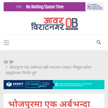
गृह पृष्ट
भोजपुरमा एक अर्बभन्दा बढी लागतमा टक्सार–पिखुवा खोला
हाइड्रोपावर निर्माण हुने
भोजपुरमा एक अर्बभन्दा