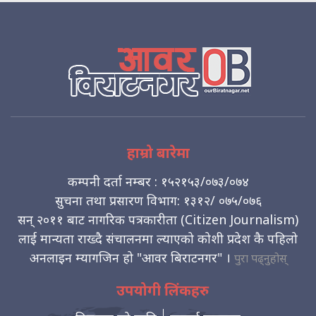
हाम्रो बारेमा
कम्पनी दर्ता नम्बर : १५२१५३/०७३/०७४
सुचना तथा प्रसारण विभाग: १३१२/ ०७५/०७६
सन् २०११ बाट नागरिक पत्रकारीता (Citizen Journalism)
लाई मान्यता राख्दै संचालनमा ल्याएको कोशी प्रदेश कै पहिलो
अनलाइन म्यागजिन हो "आवर बिराटनगर" ।
पुरा पढ्नुहोस्
उपयोगी लिंकहरु