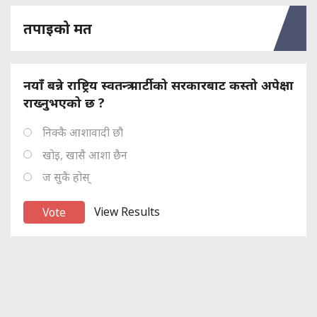
तपाइको मत
नयाँ बन्ने राष्ट्रिय स्वतन्त्र पार्टीको सरकारबाट कस्तो अपेक्षा
राख्नुभएको छ ?
निक्कै आशावादी छौ
खोइ, खासै आशा छैन
ज सुकै होस्
View Results