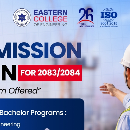
 कात्तिकभित्र काम सम्पन्न गर्ने गरी आफूहरुले कार्य थालेका
ले बताए ।
म १५८ किलोमिटर सडकखण्डमा सडकको नाला निर्माण र
 गाईघाट—दिक्तेल सडक कार्यालय उदयपुरले बताएको छ ।
ीले २०५१ सालमा गाईघाट—दिक्तेल सडकको औपचारिक
ु भएको थियो ।
ा सडक ग्राभेलिङ हुननसकेको र सडकका नाला निर्माण
मा पर्ने सुनकोशी नदीमा अहिले पनि स्थायी पुल निर्माण
 गतिमा सो सडकखण्डमा नाला निर्माण र सडक कालोपत्रे