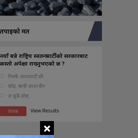
तपाइको मत
नयाँ बन्ने राष्ट्रिय स्वतन्त्र पार्टीको सरकारबाट
कस्तो अपेक्षा राख्नुभएको छ ?
निक्कै आशावादी छौ
खोइ, खासै आशा छैन
ज सुकै होस्
View Results
×