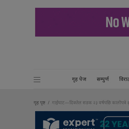
गृह पेज
सम्पुर्ण
विरा
गृह पृष्ट
गाईघाट—दिक्तेल सडक २३ वर्षपछि कालोपत्रे श