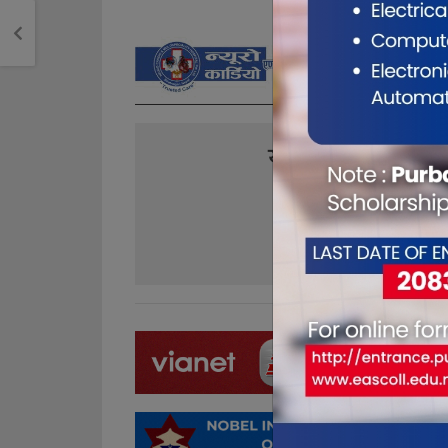
यो खबर पढेर तपा
0
0