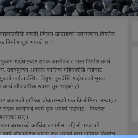
गाईघाटदेखि पहाडी जिल्ला खोटाङको सदरमुकाम दिक्तेल
क निर्माण शुरु भएको छ ।
काम गाईघाटबाट सडक कालोपत्रे र नाला निर्माण कार्य
य, उदयपुरका अनुसार कात्तिक महिनादेखि गाईघाट
को गाईघाटस्थित त्रियुगा पुलदेखि गाईघाटको मुख्य
ाण कार्य औपचारिक रुपमा शुरु भएको हो ।
ईघाट बजारको ट्राफिक चोकसम्मको एक किलोमिटर लम्बाइ र
 सडक कालोपत्रे कार्य शुरु भएको गाईघाट—दिक्तेल
 बताएका छन् ।
 लाख बराबरको आर्थिक लगानीमा पहिलो पटक सो
ने कार्य औपचारिक रुपमा शुरु भएको कुरा गाईघाट दिक्तेल