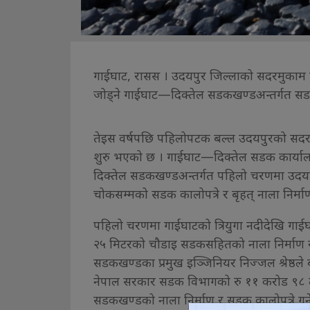
गाईघाट, रासस । उदयपुर जिल्लाको सदरमुकाम 
जोड्ने गाईघाट—दिक्तेल सडकखण्डअन्तर्गत सड
तेइस वर्षपछि पहिलोपटक बल्ल उदयपुरको सदरमु
शुरु भएको छ । गाईघाट—दिक्तेल सडक कार्याल
दिक्तेल सडकखण्डअन्तर्गत पहिलो चरणमा उदयपुर
चोकसम्मको सडक कालोपत्रे र बृहत् नाला निर्म
पहिलो चरणमा गाईघाटको त्रियुगा नदीदेखि गा
२५ मिटरको चौडाइ सडकसहितको नाला निर्माण र
सडकखण्डका प्रमुख इञ्जिनियर निज्जल श्रेष्ठले
नेपाल सरकार सडक विभागको रु ११ करोड ९८
सडकखण्डको नाला निर्माण र सडक कालोपत्रे गर्