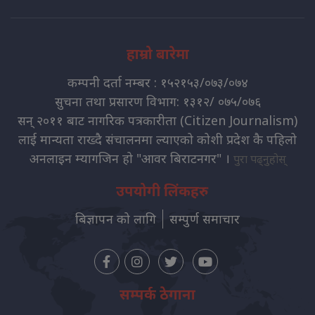
हाम्रो बारेमा
कम्पनी दर्ता नम्बर : १५२१५३/०७३/०७४
सुचना तथा प्रसारण विभाग: १३१२/ ०७५/०७६
सन् २०११ बाट नागरिक पत्रकारीता (Citizen Journalism)
लाई मान्यता राख्दै संचालनमा ल्याएको कोशी प्रदेश कै पहिलो
अनलाइन म्यागजिन हो "आवर बिराटनगर" ।
पुरा पढ्नुहोस्
उपयोगी लिंकहरु
बिज्ञापन को लागि
सम्पुर्ण समाचार
सम्पर्क ठेगाना