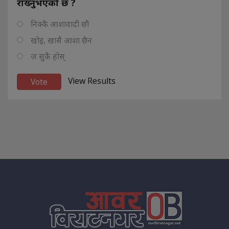
राख्नुभएको छ ?
निक्कै आशावादी छौ
खोइ, खासै आशा छैन
ज सुकै होस्
View Results