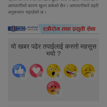
आगलागीको कारण खुल्न सकेको छैन । आगलागीबारे प्रहरी
अनुसन्धान भइरहेको छ ।
यो खबर पढेर तपाईलाई कस्तो महसुस
भयो ?
0
0
0
0
0
0