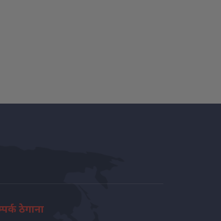
्पर्क ठेगाना