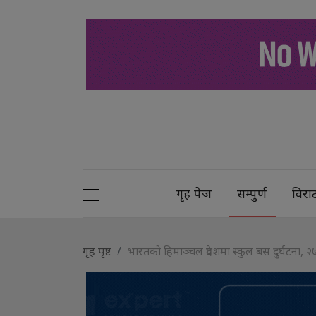
गृह पेज
सम्पुर्ण
विरा
गृह पृष्ट
भारतको हिमाञ्चल प्रदेशमा स्कुल बस दुर्घटना, २७ 