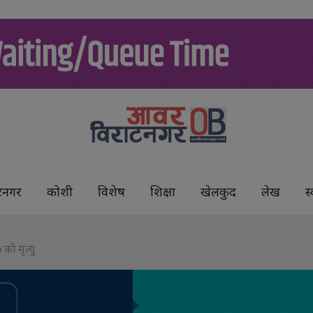
टनगर
कोशी
विशेष
शिक्षा
खेलकुद
लेख
स्
को मृत्यु