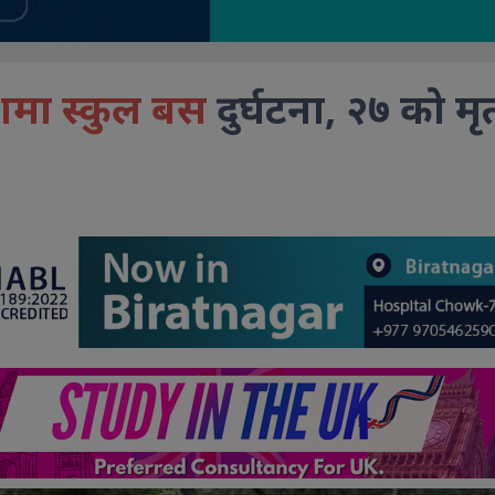
ेशमा स्कुल बस
दुर्घटना, २७ को मृत्