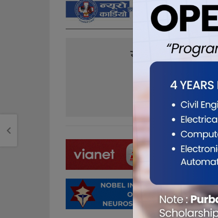
यो खबर पढेर तपा
0
0