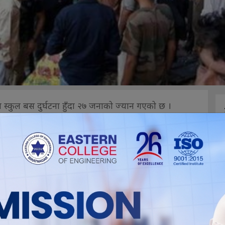
 स्कुल बस दुर्घटना हुँदा २७ जनाको ज्यान गएको छ ।
ोरियल पब्लिक हाई स्कूलको बस दुर्घटना धेरै
्यमले जनाएका छन् । ज्यान गुमाउनेमा २३ बालबालिका,
एको छ ।
ड्न गएको बस दुर्घटनामा परेको हो । दुर्घटनाको कारण भने
ार भैरहेको छ ।