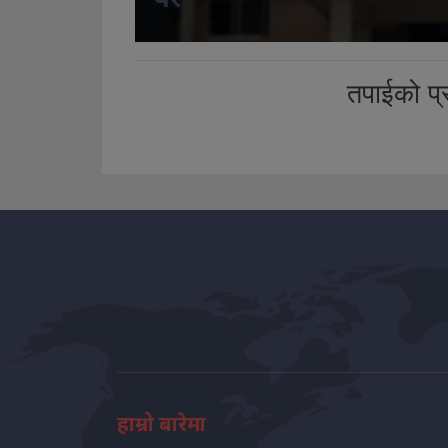
तपाईको प्र
हाम्रो बारेमा