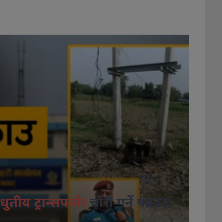
धुतीय ट्रान्सफर्मर
चोरी गर्ने पक्राउ