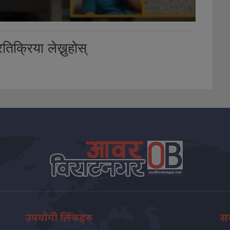
तिक्रिया लेख्नुहोस्
उपयोगी लिंकहरु
सम