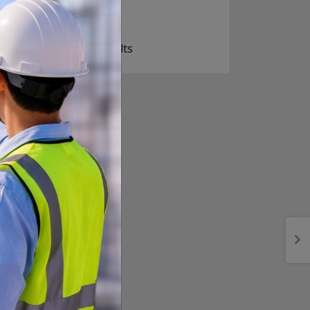
ज सुकै होस्
View Results