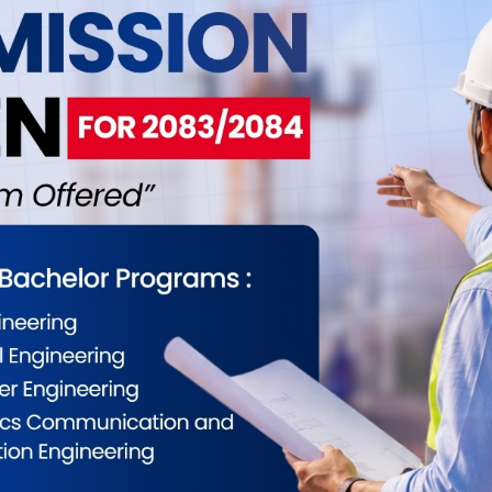
र उडान गर्न सकिने कार्यालयले जनाएको छ । तीन
ात्रिकालीन उडान गर्ने लक्ष्य रहेको प्रमुख चुडालले बताए ।
 गरिसकेको छ ।
ईलाई कस्तो महसुस भयो ?
0
0
0
0