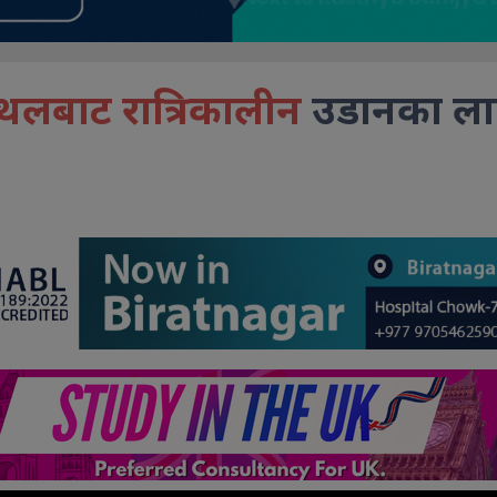
स्थलबाट रात्रिकालीन
उडानका लागि