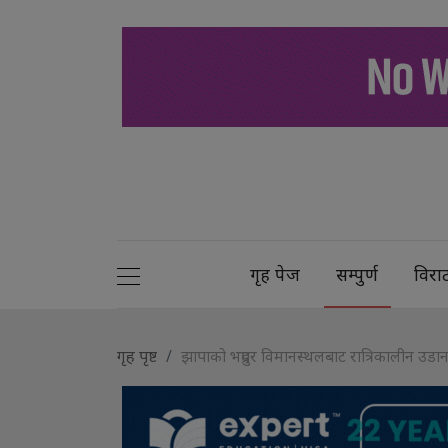
गृह पेज
सम्पुर्ण
विरा
गृह पृष्ट
झापाको भद्रपुर विमानस्थलबाट रात्रिकालीन उडानक