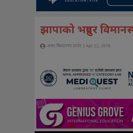
झापाको भद्रपुर विमान
आवर बिराटनगर डटनेट | Apr 22, 2018