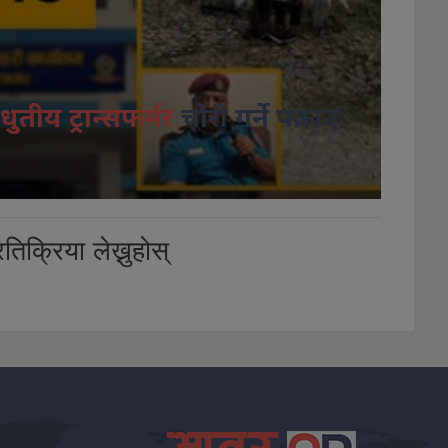
धुतीय ट्रान्सफर्मर
चोरी गर्ने पक्राउ
तिक्रिया लेख्नुहोस्