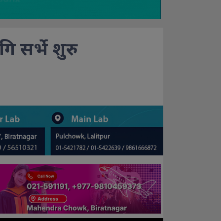
 सर्भे शुरु