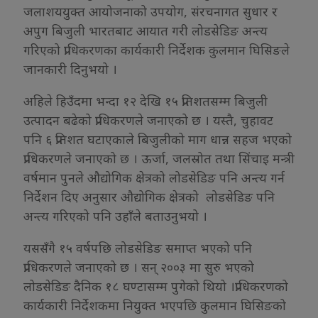
जलाशययुक्त आयोजनाको उपयोग, संरचनागत सुधार र
अपुग बिजुली भारतबाट आयात गरी लोडसेडिङ अन्त्य
गरिएको प्राधिकरणका कार्यकारी निर्देशक कुलमान घिसिङले
जानकारी दिनुभयो ।
अहिले हिउँदमा भन्दा १२ देखि १५ प्रतिशतसम्म बिजुली
उत्पादन बढेको प्राधिकरणले जनाएको छ । यस्तै, चुहावट
पनि ६ प्रतिशत घटाएकाले बिजुलीको माग धान्न सहज भएको
प्राधिकरणले जनाएको छ । ऊर्जा, जलस्रोत तथा सिंचाइ मन्त्री
वर्षमान पुनले औद्योगिक क्षेत्रको लोडसेडिङ पनि अन्त्य गर्न
निर्देशन दिए अनुसार औद्योगिक क्षेत्रको लोडसेडिङ पनि
अन्त्य गरिएको पनि उहाँले बताउनुभयो ।
यससँगै १५ वर्षपछि लोडसेडिङ समाप्त भएको पनि
प्राधिकरणले जनाएको छ । सन् २००३ मा सुरु भएको
लोडसेडिङ दैनिक १८ घण्टासम्म पुगेको थियो ।प्राधिकरणको
कार्यकारी निर्देशकमा नियुक्त भएपछि कुलमान घिसिङको