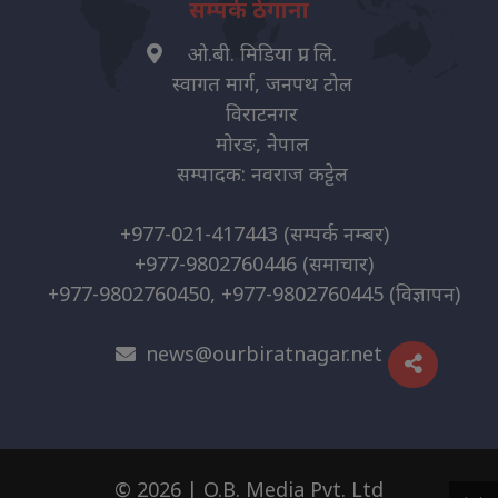
सम्पर्क ठेगाना
ओ.बी. मिडिया प्रा. लि.
स्वागत मार्ग, जनपथ टोल
विराटनगर
मोरङ, नेपाल
सम्पादक: नवराज कट्टेल
+977-021-417443
(सम्पर्क नम्बर)
+977-9802760446
(समाचार)
+977-9802760450, +977-9802760445
(विज्ञापन)
news@ourbiratnagar.net
© 2026 | O.B. Media Pvt. Ltd