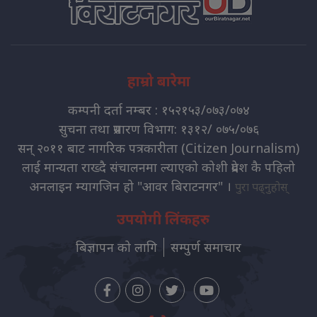
हाम्रो बारेमा
कम्पनी दर्ता नम्बर : १५२१५३/०७३/०७४
सुचना तथा प्रसारण विभाग: १३१२/ ०७५/०७६
सन् २०११ बाट नागरिक पत्रकारीता (Citizen Journalism)
लाई मान्यता राख्दै संचालनमा ल्याएको कोशी प्रदेश कै पहिलो
अनलाइन म्यागजिन हो "आवर बिराटनगर" ।
पुरा पढ्नुहोस्
उपयोगी लिंकहरु
बिज्ञापन को लागि
सम्पुर्ण समाचार