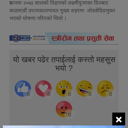
प्रयत्नमा २०७३ सालको तिहारको लक्ष्मीपूजाका दिनबाट
काठमाडौं उपत्यकालगायत मुख्य शहरमा लोडसेडिङमुक्त
भएको घोषणा गरिएको थियो ।
यो खबर पढेर तपाईलाई कस्तो महसुस
भयो ?
0
0
0
0
0
×
0