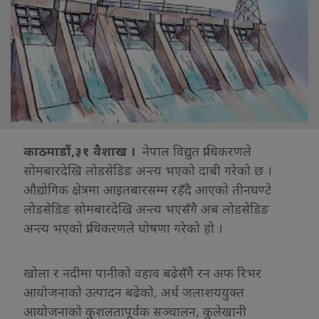
काठमाडौं,३१ वैशाख ।
नेपाल विद्युत प्राधिकरणले
सोमबारदेखि लोडसेडिङ अन्त्य भएको दाबी गरेको छ ।
औद्योगिक क्षेत्रमा आइतबारसम्म रहँदै आएको तीनघण्टे
लोडसेडिङ सोमबारदेखि अन्त्य भएसँगै अब लोडसेडिङ
अन्त्य भएको प्राधिकरणले घोषणा गरेको हो ।
खोला र नदीमा पानीको वहाव बढेसँगै रन अफ रिभर
आयोजनाको उत्पादन बढेको, अर्ध जलाशययुक्त
आयोजनाको कुशलतापूर्वक सञ्चालन, कुलेखानी