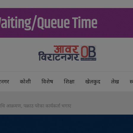
टनगर
कोशी
विशेष
शिक्षा
खेलकुद
लेख
स्
रीमाथि आक्रमण, पक्राउ परेका कार्यकर्ता भगाए