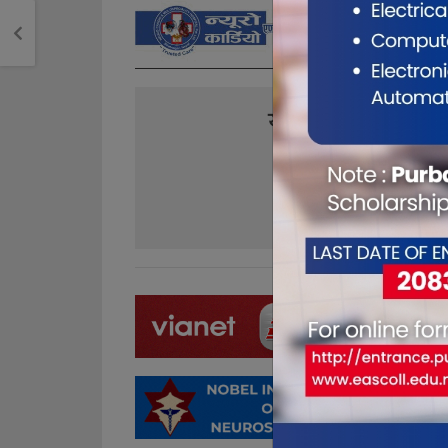
यो खबर पढेर तपा
0
0