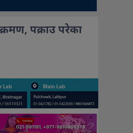
्रमण, पक्राउ परेका