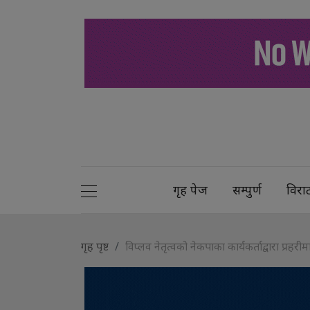
गृह पेज
सम्पुर्ण
विरा
गृह पृष्ट
विप्लव नेतृत्वको नेकपाका कार्यकर्ताद्वारा प्रह