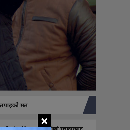
तपाइको मत
×
नयाँ बन्ने राष्ट्रिय स्वतन्त्र पार्टीको सरकारबाट