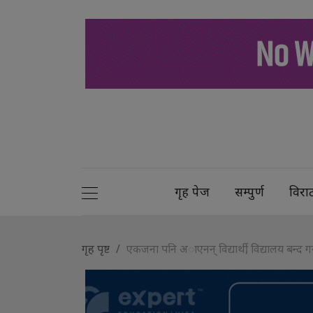
गृह पेज
सम्पुर्ण
विरा
गृह पृष्ट
एकजना पनि अाएनन् विद्यार्थी, विद्यालय बन्द गर्न