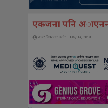
एकजना पनि अाएनन् विद
आवर बिराटनगर डटनेट | May 14, 2018