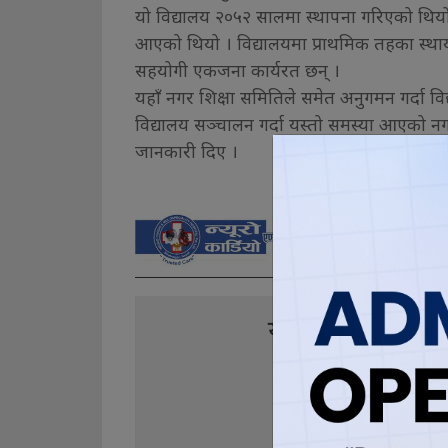
यो विद्यालय २०५२ सालमा स्थापना गरिएको थियो
आएको थियो । विद्यालयमा प्राथमिक तहका स्थाय
सहयोगी एकजना कार्यरत छन् ।
यहाँ नगर शिक्षा समितिले समेत अनुगमन गर्दा व
विद्यालय सञ्चालन गर्दा यस्तो समस्या आएको 
जानकारी दिए ।
यो खबर पढेर तपा
0
0