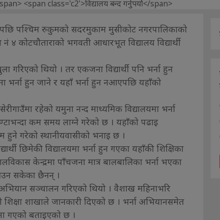
ुन नआएपछि पश्चिम रुकुमको सदरमुकाम मुसीकोट नगरपालिकाको
नं ४ कोटचौताराको भगवती आधारभूत विद्यालय विद्यार्थी
ुला गरिएको थियो । तर एकजना विद्यार्थी पनि भर्ना हुन
मा भर्ना हुन जाने र यहाँ भर्ना हुन नआएपछि यहाँको
सेरीगाउँमा रहेको यमुना नन्द माध्यमिक विद्यालयमा भर्ना
ण्टाभन्दा कम समय लाग्ने गरेको छ । यहाँको पढाइ
ी कम हुने गरेको स्थानीयवासीको भनाइ छ ।
यार्थी छिमेकी विद्यालयमा भर्ना हुन गएका यहाँकी शिक्षिका
लविकास केन्द्रमा पाँचजना मात्र बालबालिका भर्ना भएका
आउन सकेका छैनन् ।
ा अभियान सञ्चालन गरिएको थियो । वैशाख महिनाभरि
काको शिक्षा शाखाले जानकारी दिएको छ । भर्ना अभियानसमेत
यालयमा गएको बताइएको छ ।