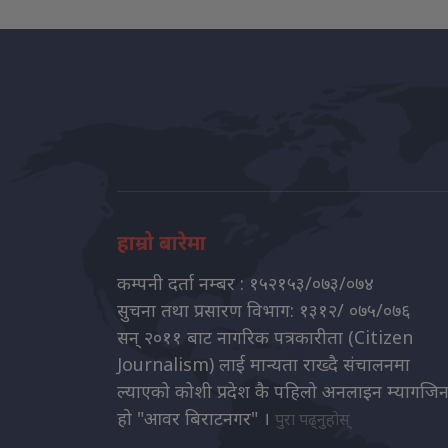
हाम्रो बारेमा
कम्पनी दर्ता नम्बर : १५२१५३/०७३/०७४
सुचना तथा प्रसारण विभाग: १३१२/ ०७५/०७६
सन् २०११ बाट नागरिक पत्रकारीता (Citizen
Journalism) लाई मान्यता राख्दै संचालनमा
ल्याएको कोशी प्रदेश कै पहिलो अनलाइन म्यागजि
हो "आवर बिराटनगर" ।
पुरा पढ्नुहोस्