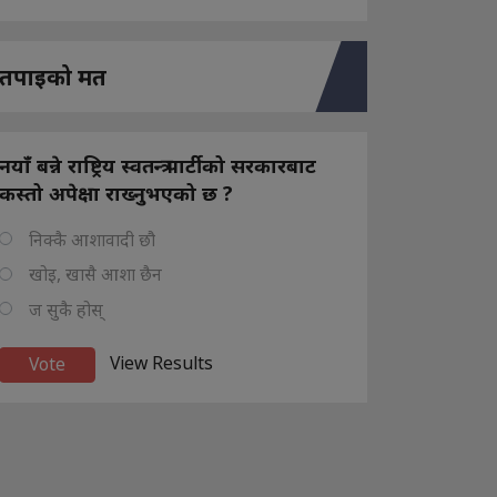
तपाइको मत
नयाँ बन्ने राष्ट्रिय स्वतन्त्र पार्टीको सरकारबाट
कस्तो अपेक्षा राख्नुभएको छ ?
निक्कै आशावादी छौ
खोइ, खासै आशा छैन
ज सुकै होस्
View Results