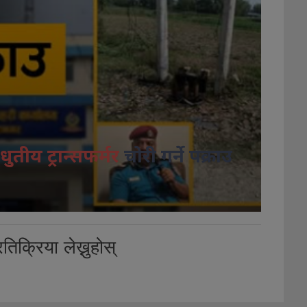
धुतीय ट्रान्सफर्मर
चोरी गर्ने पक्राउ
तिक्रिया लेख्नुहोस्