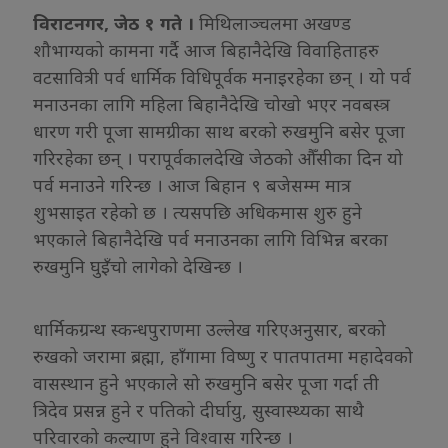
विराटनगर, जेठ १ गते ।
मिथिलाञ्चलमा अखण्ड
शौभाग्यको कामना गर्दै आज बिहानैदेखि विवाहिताहरु
वटसावित्री पर्व धार्मिक विधिपूर्वक मनाइरहेका छन् । यो पर्व
मनाउनका लागि महिला बिहानैदेखि चोखो भएर नवबस्त्र
धारण गरी पूजा सामग्रीका साथ बरको रुखमुनि बसेर पूजा
गरिरहेका छन् । परापूर्वकालदेखि जेठको औँसीका दिन यो
पर्व मनाउने गरिन्छ । आज बिहान ९ बजेसम्म मात्र
शुभसाइत रहेको छ । त्यसपछि अधिकमास शुरु हुने
भएकाले बिहानैदेखि पर्व मनाउनका लागि विभिन्न बरका
रुखमुनि घुइँचो लागेको देखिन्छ ।
धार्मिकग्रन्थ स्कन्धपुराणमा उल्लेख गरिएअनुसार, बरको
रुखको जरामा ब्रह्मा, हाँगामा विष्णु र पातपातमा महादेवको
वासस्थान हुने भएकाले सो रुखमुनि बसेर पूजा गर्दा ती
त्रिदेव प्रसन्न हुने र पतिको दीर्घायु, सुस्वास्थ्यका साथै
परिवारको कल्याण हुने विश्वास गरिन्छ ।