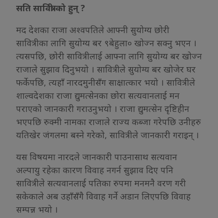
सति सावित्री को हुन् ?
मद देशका राजा अश्वपतिले आफ्नी सुयोग्य छोरी
सावित्रीका लागि सुयोग्य बर ९बेहुला० खोज्न सक्नु भएन ।
त्यसपछि, छोरी सावित्रीलाई आफ्ना लागि सुयोग्य बर खोज्न
राजाले सुझाव दिनुभयो । सावित्रीले सुयोग्य बर खोजेर घर
फर्केपछि, त्यहाँ नारदमुनीसँग साक्षात्कार भयो । सावित्रीले
शाल्वदेशका राजा द्युमत्सेनका छोरा सत्यवानलाई मन
पराएको जानकारी गराउनुभयो । राजा द्युमत्सेन दृष्टिहीन
भएपछि रुक्मी नामका राजाले राज्य कब्जा गरेपछि उनीहरु
यतिखेर जंगलमा बस्ने गरेको, सावित्रीले जानकारी गराइन् ।
यस विषयमा नारदले जानकारी पाउनासाथ सत्यवान
अल्पायु रहेका कारण विवाह नगर्न सुझाव दिए पनि
सावित्रीले सत्यवानलाई पतिका रुपमा मनमनै वरण गरी
सकेकाले अब उहाँसँगै विवाह गर्ने अडान लिएपछि विवाह
सम्पन्न भयो ।