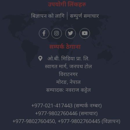
उपयोगी लिंकहरु
बिज्ञापन को लागि
सम्पुर्ण समाचार
सम्पर्क ठेगाना
ओ.बी. मिडिया प्रा. लि.
स्वागत मार्ग, जनपथ टोल
विराटनगर
मोरङ, नेपाल
सम्पादक: नवराज कट्टेल
+977-021-417443
(सम्पर्क नम्बर)
+977-9802760446
(समाचार)
+977-9802760450, +977-9802760445
(विज्ञापन)