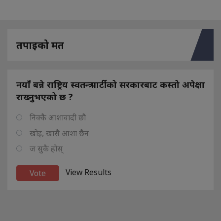
तपाइको मत
नयाँ बन्ने राष्ट्रिय स्वतन्त्र पार्टीको सरकारबाट कस्तो अपेक्षा
राख्नुभएको छ ?
निक्कै आशावादी छौ
खोइ, खासै आशा छैन
ज सुकै होस्
View Results