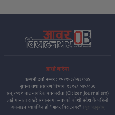
हाम्रो बारेमा
कम्पनी दर्ता नम्बर : १५२१५३/०७३/०७४
सुचना तथा प्रसारण विभाग: १३१२/ ०७५/०७६
सन् २०११ बाट नागरिक पत्रकारीता (Citizen Journalism)
लाई मान्यता राख्दै संचालनमा ल्याएको कोशी प्रदेश कै पहिलो
अनलाइन म्यागजिन हो "आवर बिराटनगर" ।
पुरा पढ्नुहोस्