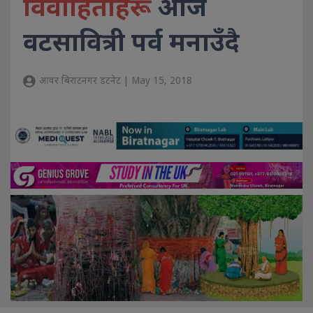
विवाहिताहरू
आज
वटसावित्री पर्व मनाउँदै
आवर बिराटनगर डटनेट | May 15, 2018