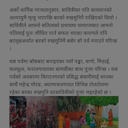
अर्को धार्मिक मान्यतानुसार, सावित्रीका पति सत्यवानको
अल्पायुमै मृत्यु भएपछि बरको रुखमुनिनै राखिएको थियो ।
सावित्रीले आफ्नो सतित्वको प्रभावमा यमराजबाट आफ्नो
पतिलाई पुनः जीवित पार्न सफल भएका कारणले पनि
बटवृक्षअर्थात बरको रुखमुनिमै बसेर सो पर्व मनाउने गरिन्छ
।
यस पर्वमा बाँसबाट बनाइएका नयाँ पङ्खा, धागो, मिठाई,
फलफूल, चनालगायतका सामग्रीका साथ पूजा गरिन्छ । यस
पर्वको अवसरमा विराटनगरको प्रसिद्ध संसारीमाई थानका
साथैै महेन्द्र मोरङ, क्याम्पसलगायत विभिन्न टोलटोलमा
रहेका बरका रुखमुनि वटसावित्रीको पूजा भइरहेको छ ।