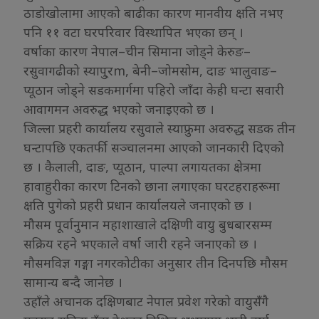
ठाडोखोलामा आएको बाढीका कारण मानवीय क्षति नभए
पनि ११ वटा घरपरिवार विस्थापित भएका छन् ।
वर्षाका कारण नेपाल–चीन सिमाना जोड्ने केरुङ–
रसुवागढीको स्यापु्रm, बेनी–जोमसोम, दाङ भालुवाङ–
प्यूठान जोड्ने सडकमार्गमा पहिरो जाँदा केही घन्टा सवारी
आवागमन अवरुद्ध भएको जनाइएको छ ।
जिल्ला प्रहरी कार्यालय रसुवाले स्याफ्रुमा अवरुद्ध सडक तीन
घन्टापछि एकतर्फी सञ्चालनमा आएको जानकारी दिएको
छ । कैलाली, दाङ, प्यूठान, पाल्पा लगायतका क्षेत्रमा
हावाहुरीका कारण टिनको छाना लगाएका घरटहराहरूमा
क्षति पुगेको प्रहरी प्रधान कार्यालयले जनाएको छ ।
मौसम पूर्वानुमान महाशाखाले दक्षिणी वायु बुधबारसम्म
सक्रिय रहने भएकाले वर्षा जारी रहने जनाएको छ ।
मौसमविज्ञ गङ्गा नगरकोटीका अनुसार तीन दिनपछि मौसम
सामान्य बन्दै जानेछ ।
उहाँले अचानक दक्षिणबाट नेपाल प्रवेश गरेको वायुसंँगै