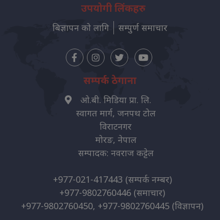
उपयोगी लिंकहरु
बिज्ञापन को लागि
सम्पुर्ण समाचार
सम्पर्क ठेगाना
ओ.बी. मिडिया प्रा. लि.
स्वागत मार्ग, जनपथ टोल
विराटनगर
मोरङ, नेपाल
सम्पादक: नवराज कट्टेल
+977-021-417443
(सम्पर्क नम्बर)
+977-9802760446
(समाचार)
+977-9802760450, +977-9802760445
(विज्ञापन)