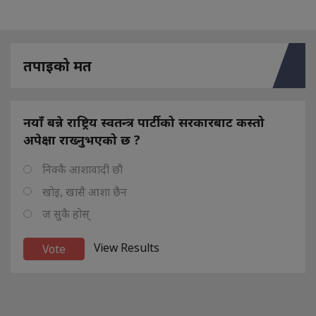
तपाइको मत
नयाँ बन्ने राष्ट्रिय स्वतन्त्र पार्टीको सरकारबाट कस्तो
अपेक्षा राख्नुभएको छ ?
निक्कै आशावादी छौ
खोइ, खासै आशा छैन
ज सुकै होस्
View Results