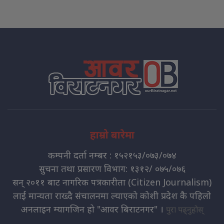
हाम्रो बारेमा
कम्पनी दर्ता नम्बर : १५२१५३/०७३/०७४
सुचना तथा प्रसारण विभाग: १३१२/ ०७५/०७६
सन् २०११ बाट नागरिक पत्रकारीता (Citizen Journalism)
लाई मान्यता राख्दै संचालनमा ल्याएको कोशी प्रदेश कै पहिलो
अनलाइन म्यागजिन हो "आवर बिराटनगर" ।
पुरा पढ्नुहोस्