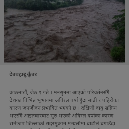
देवबहादुर कुँवर
काठमाडौंँ, जेठ १ गते । मनसुनमा आएको परिवर्तनसंँगै
देशका विभिन्न भूभागमा अविरल वर्षा हुँदा बाढी र पहिरोका
कारण जनजीवन प्रभावित भएको छ । दक्षिणी वायु सक्रिय
भएसंँगै आइतबारबाट सुरु भएको अविरल वर्षाका कारण
रामेछाप जिल्लाको सदरमुकाम मन्थलीमा बाढीले बगाउँदा