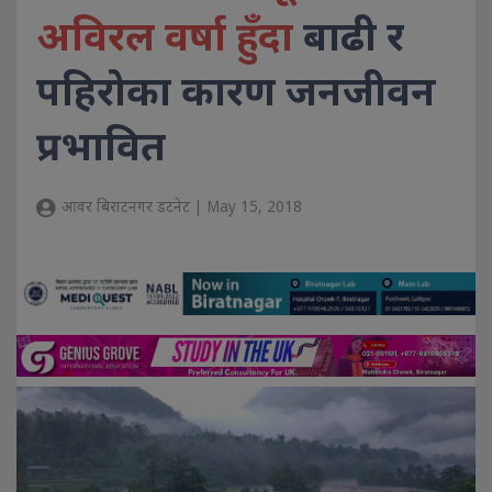
अविरल वर्षा हुँदा
बाढी र
पहिरोका कारण जनजीवन
प्रभावित
आवर बिराटनगर डटनेट | May 15, 2018