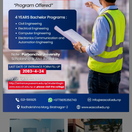
0
0
0
0
0
0
सम्बंधित खबरहरु