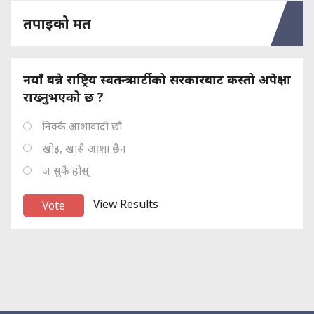
तपाइको मत
नयाँ बन्ने राष्ट्रिय स्वतन्त्र पार्टीको सरकारबाट कस्तो अपेक्षा
राख्नुभएको छ ?
निक्कै आशावादी छौ
खोइ, खासै आशा छैन
ज सुकै होस्
View Results