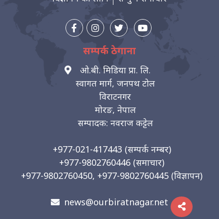
सम्पर्क ठेगाना
ओ.बी. मिडिया प्रा. लि.
स्वागत मार्ग, जनपथ टोल
विराटनगर
मोरङ, नेपाल
सम्पादक: नवराज कट्टेल
+977-021-417443
(सम्पर्क नम्बर)
+977-9802760446
(समाचार)
+977-9802760450, +977-9802760445
(विज्ञापन)
news@ourbiratnagar.net