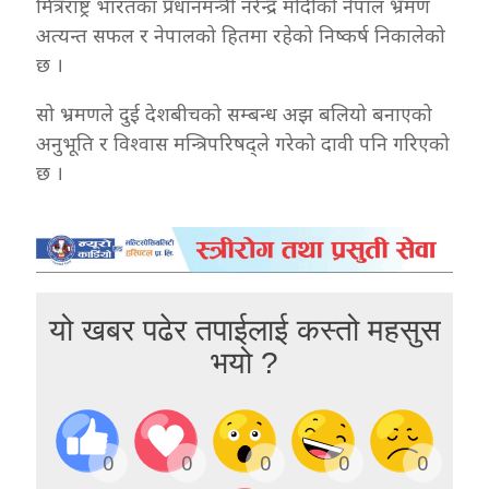
मित्रराष्ट्र भारतका प्रधानमन्त्री नरेन्द्र मोदीको नेपाल भ्रमण
अत्यन्त सफल र नेपालको हितमा रहेको निष्कर्ष निकालेको
छ ।
सो भ्रमणले दुई देशबीचको सम्बन्ध अझ बलियो बनाएको
अनुभूति र विश्वास मन्त्रिपरिषद्ले गरेको दावी पनि गरिएको
छ ।
यो खबर पढेर तपाईलाई कस्तो महसुस
भयो ?
0
0
0
0
0