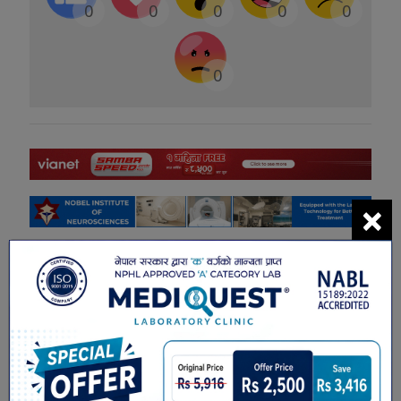
0
0
0
0
0
0
×
सम्बंधित खबरहरु