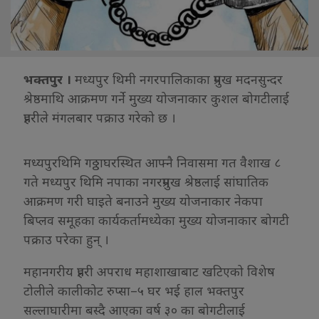
भक्तपुर ।
मध्यपुर थिमी नगरपालिकाका प्रमुख मदनसुन्दर
श्रेष्ठमाथि आक्रमण गर्ने मुख्य योजनाकार कुशल बोगटीलाई
प्रहरीले मंगलबार पक्राउ गरेको छ ।
मध्यपुरथिमि गठ्ठाघरस्थित आफ्नै निवासमा गत वैशाख ८
गते मध्यपुर थिमि नपाका नगरप्रमुख श्रेष्ठलाई सांघातिक
आक्रमण गरी घाइते बनाउने मुख्य योजनाकार नेकपा
बिप्लव समूहका कार्यकर्तामध्येका मुख्य योजनाकार बोगटी
पक्राउ परेका हुन् ।
महानगरीय प्रहरी अपराध महाशाखाबाट खटिएको विशेष
टोलीले कालीकोट रुप्सा–५ घर भई हाल भक्तपुर
सल्लाघारीमा बस्दै आएका वर्ष ३० का बोगटीलाई