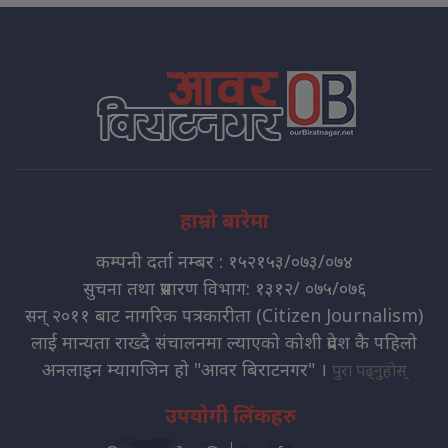
हाम्रो बारेमा
कम्पनी दर्ता नम्बर : १५२१५३/०७३/०७४
सुचना तथा प्रसारण विभाग: १३१२/ ०७५/०७६
सन् २०११ बाट नागरिक पत्रकारीता (Citizen Journalism)
लाई मान्यता राख्दै संचालनमा ल्याएको कोशी प्रदेश कै पहिलो
अनलाइन म्यागजिन हो "आवर बिराटनगर" ।
पुरा पढ्नुहोस्
उपयोगी लिंकहरु