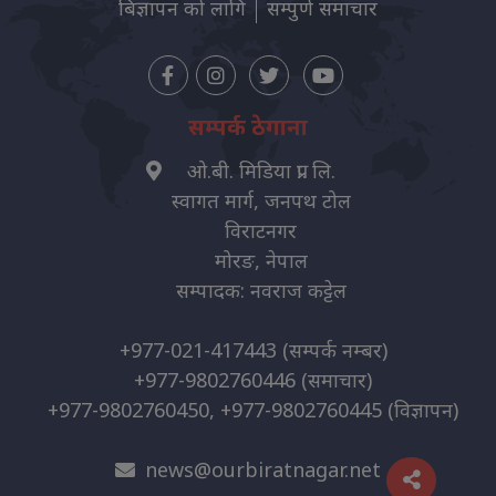
बिज्ञापन को लागि
सम्पुर्ण समाचार
सम्पर्क ठेगाना
ओ.बी. मिडिया प्रा. लि.
स्वागत मार्ग, जनपथ टोल
विराटनगर
मोरङ, नेपाल
सम्पादक: नवराज कट्टेल
+977-021-417443
(सम्पर्क नम्बर)
+977-9802760446
(समाचार)
+977-9802760450, +977-9802760445
(विज्ञापन)
news@ourbiratnagar.net