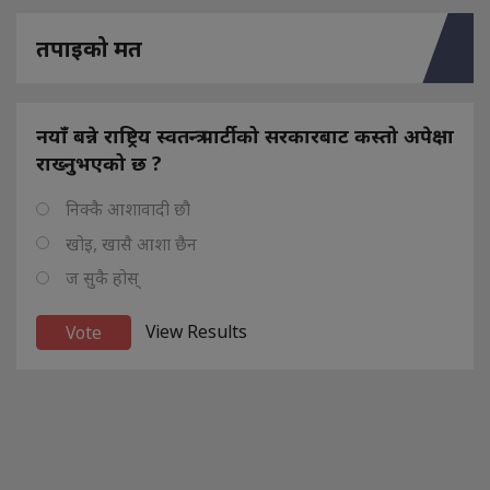
तपाइको मत
नयाँ बन्ने राष्ट्रिय स्वतन्त्र पार्टीको सरकारबाट कस्तो अपेक्षा
राख्नुभएको छ ?
निक्कै आशावादी छौ
खोइ, खासै आशा छैन
ज सुकै होस्
View Results