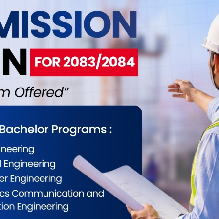
ुनेछ । पार्टी एकता भएपछि ४३ सदस्यीय स्थायी समिति र २
ि पनि गरिएको एमालेले जनाएको छ ।
ईलाई कस्तो महसुस भयो ?
0
0
0
0