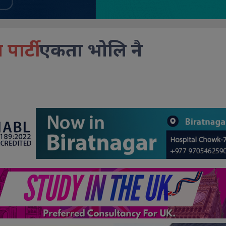
ार्टी
एकता भोलि नै