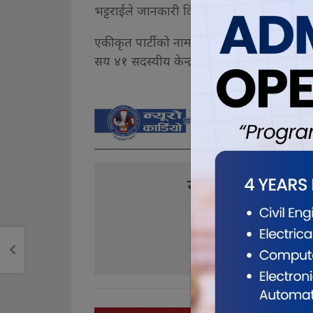
भट्टराईले जानकारी दिए।
एकीकृत पार्टीको नाम नेपाल कम्युनिष्ट पार्टी ह
सय ४१ सदस्यीय केन्द्रीय समिति बनाउने सहमत
यो खबर पढेर तपा
0
0