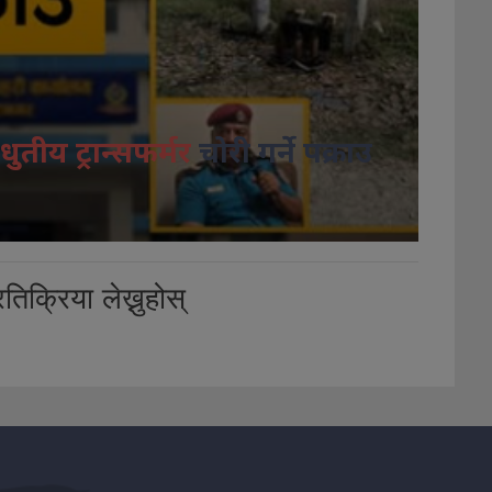
धुतीय ट्रान्सफर्मर
चोरी गर्ने पक्राउ
तिक्रिया लेख्नुहोस्