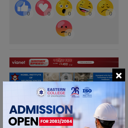
0
0
0
0
0
0
×
सम्बंधित खबरहरु