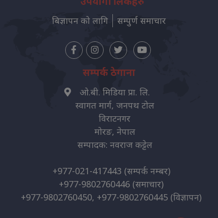
उपयोगी लिंकहरु
बिज्ञापन को लागि
सम्पुर्ण समाचार
सम्पर्क ठेगाना
ओ.बी. मिडिया प्रा. लि.
स्वागत मार्ग, जनपथ टोल
विराटनगर
मोरङ, नेपाल
सम्पादक: नवराज कट्टेल
+977-021-417443
(सम्पर्क नम्बर)
+977-9802760446
(समाचार)
+977-9802760450, +977-9802760445
(विज्ञापन)