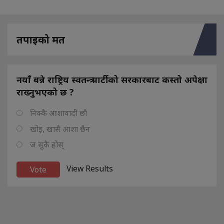
तपाइको मत
नयाँ बन्ने राष्ट्रिय स्वतन्त्र पार्टीको सरकारबाट कस्तो अपेक्षा
राख्नुभएको छ ?
निक्कै आशावादी छौ
खोइ, खासै आशा छैन
ज सुकै होस्
View Results