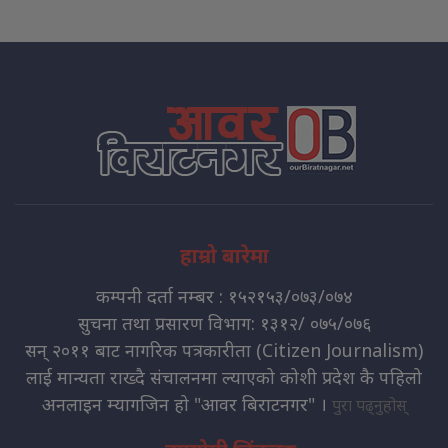
हाम्रो बारेमा
कम्पनी दर्ता नम्बर : १५२१५३/०७३/०७४
सुचना तथा प्रसारण विभाग: १३१२/ ०७५/०७६
सन् २०११ बाट नागरिक पत्रकारीता (Citizen Journalism)
लाई मान्यता राख्दै संचालनमा ल्याएको कोशी प्रदेश कै पहिलो
अनलाइन म्यागजिन हो "आवर बिराटनगर" ।
पुरा पढ्नुहोस्