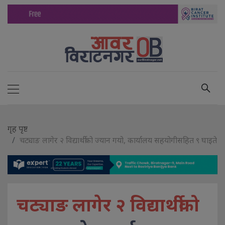
गृह पृष्ट
चट्याङ लागेर २ विद्यार्थीको ज्यान गयो, कार्यालय सहयोगीसहित ९ घाइते
चट्याङ लागेर २ विद्यार्थीको