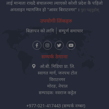
लाई मान्यता राख्दै संचालनमा ल्याएको कोशी प्रदेश कै पहिलो
अनलाइन म्यागजिन हो "आवर बिराटनगर" ।
पुरा पढ्नुहोस्
उपयोगी लिंकहरु
बिज्ञापन को लागि
सम्पुर्ण समाचार
सम्पर्क ठेगाना
ओ.बी. मिडिया प्रा. लि.
स्वागत मार्ग, जनपथ टोल
विराटनगर
मोरङ, नेपाल
सम्पादक: नवराज कट्टेल
+977-021-417443
(सम्पर्क नम्बर)