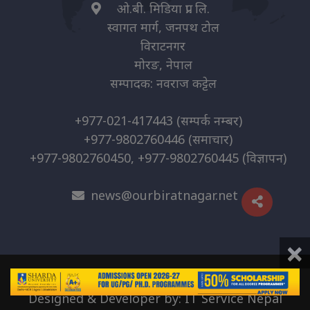
ओ.बी. मिडिया प्रा. लि.
स्वागत मार्ग, जनपथ टोल
विराटनगर
मोरङ, नेपाल
सम्पादक: नवराज कट्टेल
+977-021-417443
(सम्पर्क नम्बर)
+977-9802760446
(समाचार)
+977-9802760450, +977-9802760445
(विज्ञापन)
news@ourbiratnagar.net
×
© 2026 | O.B. Media Pvt. Ltd
Designed & Developer by:
IT Service Nepal