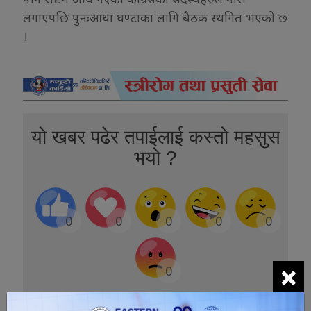
लगाएपछि पुनःआधा घण्टाका लागि बैठक स्थगित भएको छ
।
यो खबर पढेर तपाईलाई कस्तो महसुस
भयो ?
0
0
0
0
0
×
0