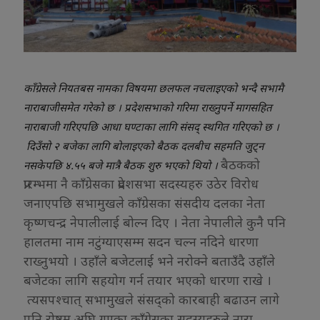
काँग्रेसले नियतबस नामका विषयमा छलफल नचलाइएको भन्दै सभामै
नाराबाजीसमेत गरेको छ । प्रदेशसभाको गरिमा राख्नुपर्ने मागसहित
नाराबाजी गरिएपछि आधा घण्टाका लागि संसद् स्थगित गरिएको छ ।
दिउँसो २ बजेका लागि बोलाइएको बैठक दलबीच सहमति जुट्न
बैठकको
नसकेपछि ४.५५ बजे मात्रै बैठक शुरु भएको थियो ।
प्रारम्भमा नै काँग्रेसका प्रदेशसभा सदस्यहरु उठेर विरोध
जनाएपछि सभामुखले काँग्रेसका संसदीय दलका नेता
कृष्णचन्द्र नेपालीलाई बोल्न दिए । नेता नेपालीले कुनै पनि
हालतमा नाम नटुंग्याएसम्म सदन चल्न नदिने धारणा
राख्नुभयो । उहाँले बजेटलाई भने नरोक्ने बताउँदै उहाँले
बजेटका लागि सहयोग गर्न तयार भएको धारणा राखे ।
त्यसपश्चात् सभामुखले संसद्को कारबाही बढाउन लागे
पनि रोष्टम अघि गएका काँग्रेसका सदस्यहरुले नारा