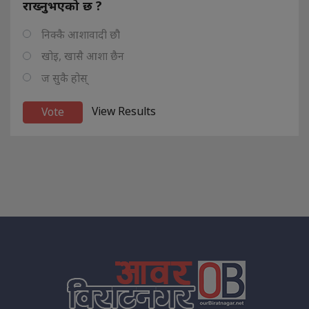
राख्नुभएको छ ?
निक्कै आशावादी छौ
खोइ, खासै आशा छैन
ज सुकै होस्
View Results