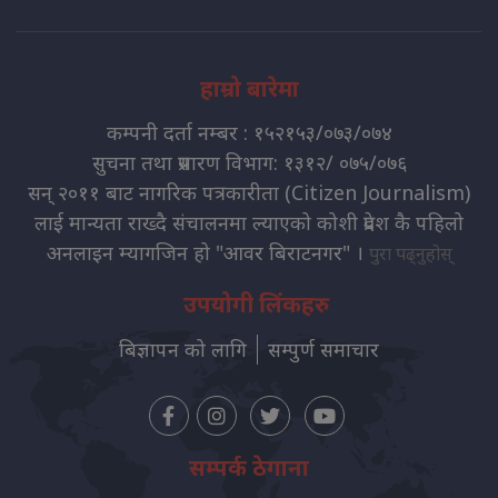
हाम्रो बारेमा
कम्पनी दर्ता नम्बर : १५२१५३/०७३/०७४
सुचना तथा प्रसारण विभाग: १३१२/ ०७५/०७६
सन् २०११ बाट नागरिक पत्रकारीता (Citizen Journalism)
लाई मान्यता राख्दै संचालनमा ल्याएको कोशी प्रदेश कै पहिलो
अनलाइन म्यागजिन हो "आवर बिराटनगर" ।
पुरा पढ्नुहोस्
उपयोगी लिंकहरु
बिज्ञापन को लागि
सम्पुर्ण समाचार
सम्पर्क ठेगाना