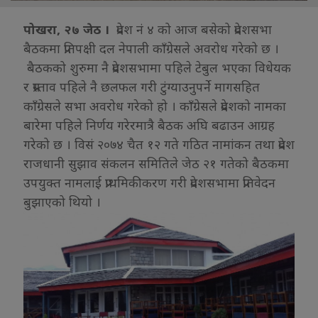
पोखरा, २७ जेठ ।
प्रदेश नं ४ को आज बसेको प्रदेशसभा
बैठकमा प्रतिपक्षी दल नेपाली काँग्रेसले अवरोध गरेको छ ।
बैठकको शुरुमा नै प्रदेशसभामा पहिले टेबुल भएका विधेयक
र प्रस्ताव पहिले नै छलफल गरी टुंग्याउनुपर्ने मागसहित
काँग्रेसले सभा अवरोध गरेको हो । काँग्रेसले प्रदेशको नामका
बारेमा पहिले निर्णय गरेरमात्रै बैठक अघि बढाउन आग्रह
गरेको छ । विसं २०७४ चैत १२ गते गठित नामांकन तथा प्रदेश
राजधानी सुझाव संकलन समितिले जेठ २१ गतेको बैठकमा
उपयुक्त नामलाई प्राथमिकीकरण गरी प्रदेशसभामा प्रतिवेदन
बुझाएको थियो ।