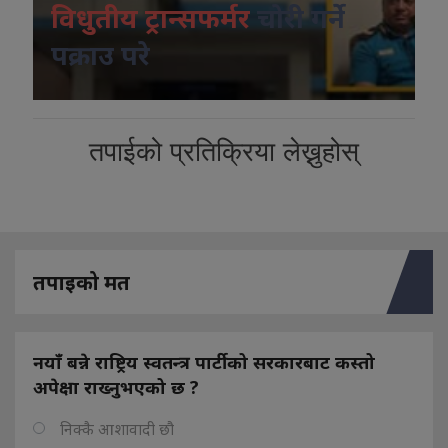
विधुतीय ट्रान्सफर्मर
चोरी गर्ने
पक्राउ परे
तपाईको प्रतिक्रिया लेख्नुहोस्
तपाइको मत
नयाँ बन्ने राष्ट्रिय स्वतन्त्र पार्टीको सरकारबाट कस्तो
अपेक्षा राख्नुभएको छ ?
निक्कै आशावादी छौ