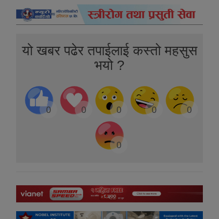
यो खबर पढेर तपाईलाई कस्तो महसुस
भयो ?
0
0
0
0
0
0