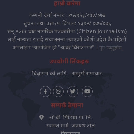
हाम्रो बारेमा
कम्पनी दर्ता नम्बर : १५२१५३/०७३/०७४
सुचना तथा प्रसारण विभाग: १३१२/ ०७५/०७६
सन् २०११ बाट नागरिक पत्रकारीता (Citizen Journalism)
लाई मान्यता राख्दै संचालनमा ल्याएको कोशी प्रदेश कै पहिलो
अनलाइन म्यागजिन हो "आवर बिराटनगर" ।
पुरा पढ्नुहोस्
उपयोगी लिंकहरु
बिज्ञापन को लागि
सम्पुर्ण समाचार
सम्पर्क ठेगाना
ओ.बी. मिडिया प्रा. लि.
स्वागत मार्ग, जनपथ टोल
विराटनगर