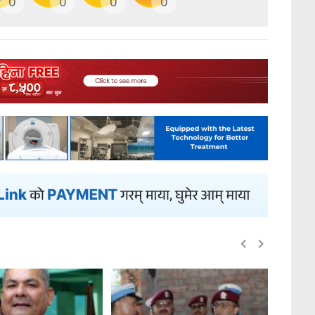
0
0
0
0