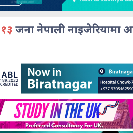
 १३
जना नेपाली नाइजेरियामा अल