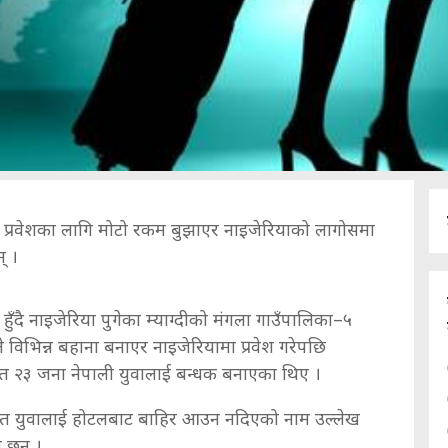
का प्रवेशका लागि मोटो रकम बुझाएर नाइजेरियाको लागोसमा
् ।
ँदै नाइजेरिया पुगेका म्याग्दीको मंगला गाउँपालिका–५
विभिन्न बहाना बनाएर नाइजेरियामा प्रवेश गरेपछि
ित २३ जना नेपाली युवालाई बन्धक बनाएका थिए ।
मेत युवालाई होटलबाट बाहिर आउन नदिएको नाम उल्लेख
 छन् ।