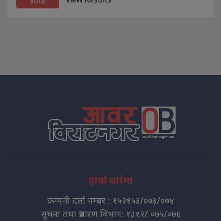
हाम्रो बारेमा
कम्पनी दर्ता नम्बर : १५२१५३/०७३/०७४
सुचना तथा प्रसारण विभाग: १३१२/ ०७५/०७६