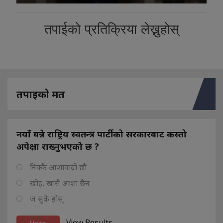
तपाईको प्रतिक्रिया लेख्नुहोस्
तपाइको मत
नयाँ बन्ने राष्ट्रिय स्वतन्त्र पार्टीको सरकारबाट कस्तो
अपेक्षा राख्नुभएको छ ?
निक्कै आशावादी छौ
खोइ, खासै आशा छैन
ज सुकै होस्
View Results