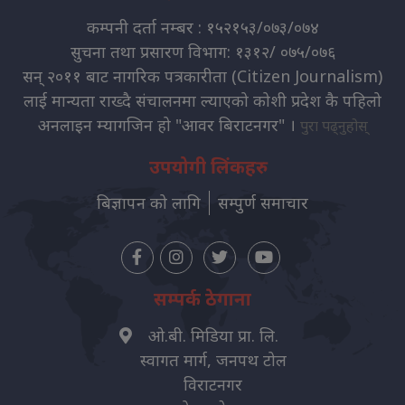
कम्पनी दर्ता नम्बर : १५२१५३/०७३/०७४
सुचना तथा प्रसारण विभाग: १३१२/ ०७५/०७६
सन् २०११ बाट नागरिक पत्रकारीता (Citizen Journalism)
लाई मान्यता राख्दै संचालनमा ल्याएको कोशी प्रदेश कै पहिलो
अनलाइन म्यागजिन हो "आवर बिराटनगर" ।
पुरा पढ्नुहोस्
उपयोगी लिंकहरु
बिज्ञापन को लागि
सम्पुर्ण समाचार
सम्पर्क ठेगाना
ओ.बी. मिडिया प्रा. लि.
स्वागत मार्ग, जनपथ टोल
विराटनगर