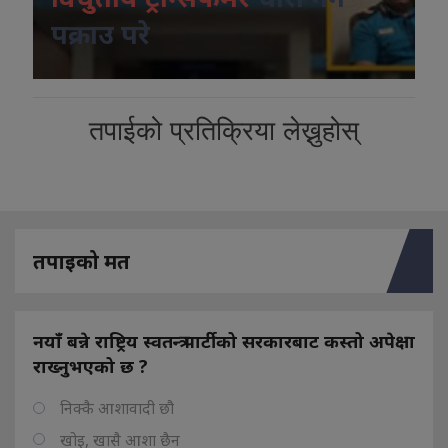
पक्राउ परे
तपाईको प्रतिक्रिया लेख्नुहोस्
तपाइको मत
नयाँ बन्ने राष्ट्रिय स्वतन्त्र पार्टीको सरकारबाट कस्तो अपेक्षा
राख्नुभएको छ ?
निक्कै आशावादी छौ
खोइ, खासै आशा छैन