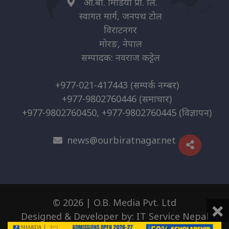
ओ.बी. मिडिया प्रा. लि.
स्वागत मार्ग, जनपथ टोल
विराटनगर
मोरङ, नेपाल
सम्पादक: नवराज कट्टेल
+977-021-417443
(सम्पर्क नम्बर)
+977-9802760446
(समाचार)
+977-9802760450, +977-9802760445
(विज्ञापन)
news@ourbiratnagar.net
×
© 2026 | O.B. Media Pvt. Ltd
Designed & Developer by:
IT Service Nepal