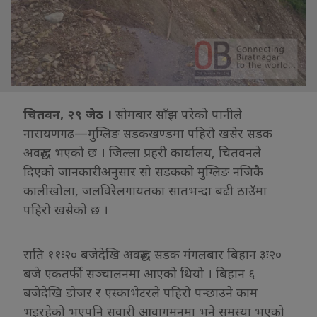
चितवन, २९ जेठ ।
सोमबार साँझ परेको पानीले
नारायणगढ—मुग्लिङ सडकखण्डमा पहिरो खसेर सडक
अवरुद्ध भएको छ । जिल्ला प्रहरी कार्यालय, चितवनले
दिएको जानकारीअनुसार सो सडकको मुग्लिङ नजिकै
कालीखोला, जलविरेलगायतका सातभन्दा बढी ठाउँमा
पहिरो खसेको छ ।
राति ११ः२० बजेदेखि अवरुद्ध सडक मंगलबार बिहान ३ः२०
बजे एकतर्फी सञ्चालनमा आएको थियो । बिहान ६
बजेदेखि डोजर र एस्काभेटरले पहिरो पन्छाउने काम
भइरहेको भएपनि सवारी आवागमनमा भने समस्या भएको