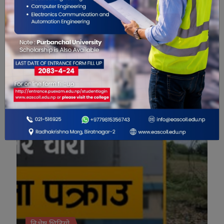
मानव संसाधन विभागको
सेवा सुरु
नयाँ कार्यालय सञ्चालनमा
विशेष भिडियो
विशेष भिडियो