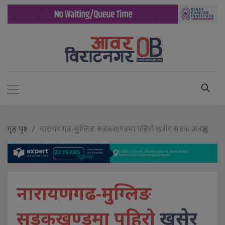
गृह पृष्ट
नारायणगढ-मुग्लिङ सडकखण्डमा पहिरो खसेर सडक अवरुद्ध
नारायणगढ-मुग्लिङ
सडकखण्डमा पहिरो
खसेर