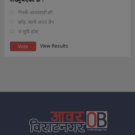
निक्कै आशावादी छौ
खोइ, खासै आशा छैन
ज सुकै होस्
View Results