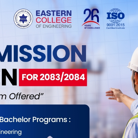
शिक्षालय महासंघको सहभागितामा १ दिने अन्तरक्रिया
१ दिने अन्तरक्रिया कार्यक्रममा बोल्दै प्राविधिक शिक्षा
ख डा. शिब दाहालले प्राविधिक शिक्षा आजको आवश्यकता र
िए । कार्यक्रममा बोल्दै न्यूरो हेल्थ कलेजका प्रमुख
यक्रम संयोजक बिगु चौधरीले प्राविधिक शिक्षाले
ाबिधिक शिक्षाको आवश्यकता तथा कसरी प्राविधिक शिक्षाको
हरुको जानकारी दिएका थिए ।
रममा आगामी २ बर्ष भित्रमा प्रत्येक स्थानीय तहमा
ी धेरैभन्दा धेरै विद्यार्थीहरुलाई प्राविधिक शिक्षाको मुल
्राविधिक शिक्षा राष्ट्रिय जागरण अभियान २०७५ ल्याईएको
ालय महासंघका प्रदेश नं. १ का अध्यक्ष तथा केन्द्रीय