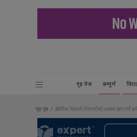
गृह पेज
सम्पुर्ण
विरा
गृह पृष्ट
प्राबिधिक शिक्षाले रोजगारीको अबसर प्रदान गर्न