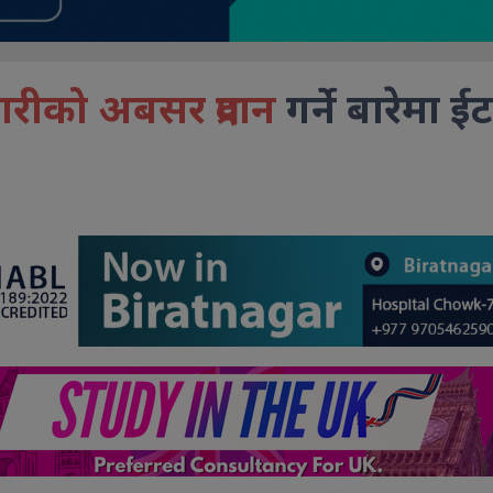
गारीको अबसर प्रदान
गर्ने बारेम