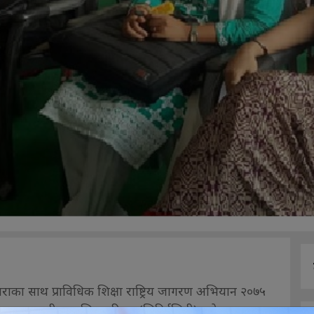
राका साथ प्राविधिक शिक्षा राष्ट्रिय जागरण अभियान २०७५
तथा व्यावासायीक तालिम परिषद (सिटिईभिटी), फोरम फर