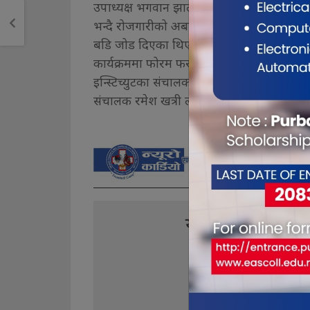
उपाध्यक्ष भगवान झाले एक घर एक प्राविधिक, प्र
भन्दै रोजगारीको अबसर सिर्जना गर्ने माध्याम प
बडि जोड दिएका थिए ।
कार्यक्रममा फोरम फर टेक्निकल फोरम फर हेल्थ 
इन्स्टिच्युटका संचालक बिकास अधिकारी, विराट
संचालक रमेश खत्री लगायतले आ–आफ्नो बिचार 
यो खबर पढेर तपा
0
0