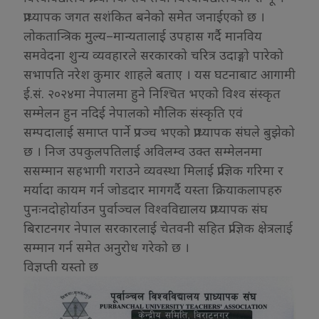
प्राध्यापक जगत सशंकित बनेको समेत जनाईएको छ ।
लोकतान्त्रिक मुल्य–मान्यतालाई उपहास गर्दै मानविय
समवेदना शुन्य व्यवहारले सरकारको चरित्र उदाङ्गो पारेको
सभापति नरेश कुमार शाहले बताए । यस घटनाबाट आगामी
ई.सं. २०२४मा नेपालमा हुने निश्चित भएको विश्व संस्कृत
सम्मेलन हुन नदिई नेपालको मौलिक संस्कृति एवं
सम्पदालाई समाप्त पार्ने प्रपञ्च भएको प्राध्यापक संघले बुझेको
छ । निज उपकुलपतिलाई अविलम्व उक्त सम्मेलनमा
ससम्मान सहभागी गराउने व्यवस्था मिलाई प्राज्ञिक गरिमा र
मर्यादा कायम गर्न जोडदार मागगर्दै यस्ता क्रियाकलापहरु
पुनःनदोहोर्याउन पुर्वाञ्चल विश्वविद्यालय प्राध्यापक संघ
बिराटनगर नेपाल सरकारलाई चेतवनी सहित प्राज्ञिक क्षेत्रलाई
सम्मान गर्न समेत अनुरोध गरेको छ ।
विज्ञप्ती यस्तो छ