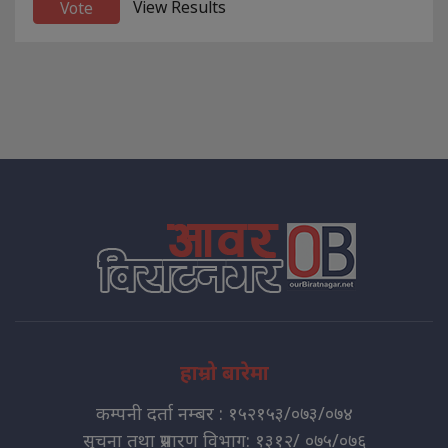
View Results
हाम्रो बारेमा
कम्पनी दर्ता नम्बर : १५२१५३/०७३/०७४
सुचना तथा प्रसारण विभाग: १३१२/ ०७५/०७६