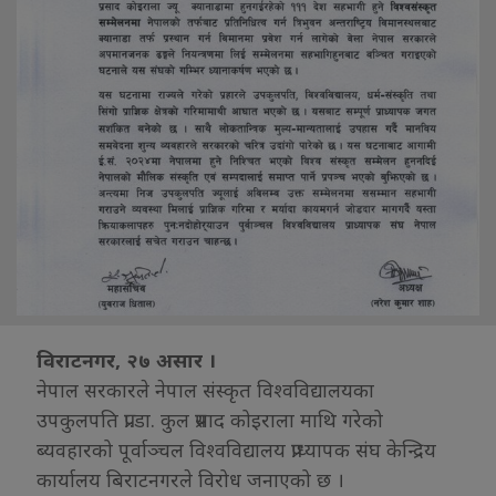
विराटनगर, २७ असार ।
नेपाल सरकारले नेपाल संस्कृत विश्वविद्यालयका
उपकुलपति प्रा.डा. कुल प्रसाद कोइराला माथि गरेको
ब्यवहारको पूर्वाञ्चल विश्वविद्यालय प्राध्यापक संघ केन्द्रिय
कार्यालय बिराटनगरले विरोध जनाएको छ ।