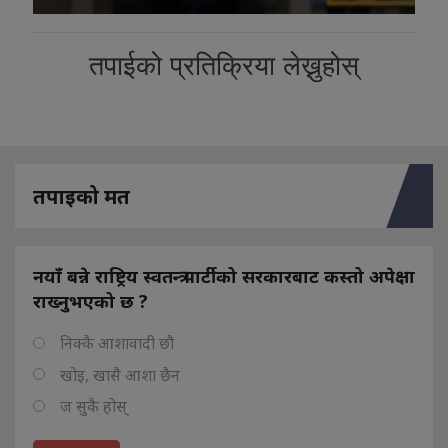
तपाईको प्रतिक्रिया लेख्नुहोस्
तपाइको मत
नयाँ बन्ने राष्ट्रिय स्वतन्त्र पार्टीको सरकारबाट कस्तो अपेक्षा
राख्नुभएको छ ?
निक्कै आशावादी छौ
खोइ, खासै आशा छैन
ज सुकै होस्