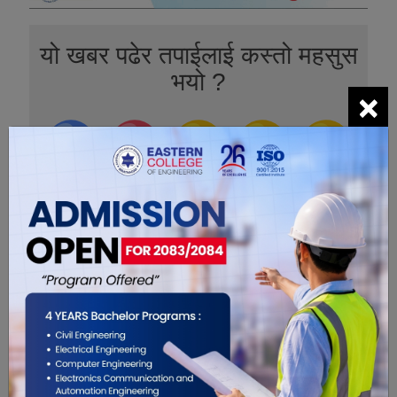
यो खबर पढेर तपाईलाई कस्तो महसुस
भयो ?
×
0
0
0
0
0
0