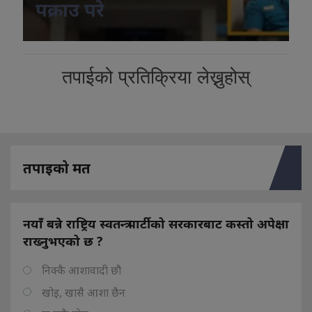
पक्राउ परे
तपाईको प्रतिक्रिया लेख्नुहोस्
तपाइको मत
नयाँ बन्ने राष्ट्रिय स्वतन्त्र पार्टीको सरकारबाट कस्तो अपेक्षा
राख्नुभएको छ ?
निक्कै आशावादी छौ
खोइ, खासै आशा छैन