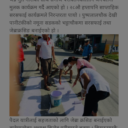
मुलक कार्यक्रम गर्दै आएको हो । २८औ हप्तापनि साप्ताहिक
सरसफाई कार्यक्रमले निरन्तरता पायो । पुष्पलालचौक देखी
पानीटंकीको नमूना सडकको भट्टाचौकमा सरसफाई तथा
जेब्राक्रसिङ बनाईएको हो ।
पैदल यात्रीलाई सहजताको लागि जेब्रा क्रसिङ बनाईएको
हातेमालोका अध्यक्ष बिनोद परीयारले बताए । बिराटनगरकै