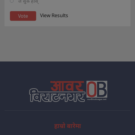
ज सुकै होस्
View Results
हाम्रो बारेमा