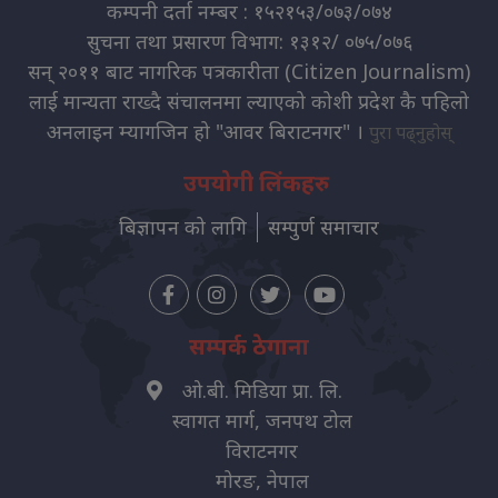
कम्पनी दर्ता नम्बर : १५२१५३/०७३/०७४
सुचना तथा प्रसारण विभाग: १३१२/ ०७५/०७६
सन् २०११ बाट नागरिक पत्रकारीता (Citizen Journalism)
लाई मान्यता राख्दै संचालनमा ल्याएको कोशी प्रदेश कै पहिलो
अनलाइन म्यागजिन हो "आवर बिराटनगर" ।
पुरा पढ्नुहोस्
उपयोगी लिंकहरु
बिज्ञापन को लागि
सम्पुर्ण समाचार
सम्पर्क ठेगाना
ओ.बी. मिडिया प्रा. लि.
स्वागत मार्ग, जनपथ टोल
विराटनगर
मोरङ, नेपाल