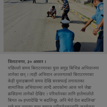
विराटनगर, ३० असार ।
पछिल्लो समय बिराटनगरका युवा समुह बिभिन्न अभियानमा
लागेका छन् । त्यही अभियान अन्तरगतको बिराटनगरका
केही युवाहरु लामो समय देखि सरसफाई लगायतका
सामाजिक अभियानमा लाग्दै आएकोमा आज भने जेब्रा
क्रसिङमा लागेको देखिए । परिवर्तनका लागि हातेमालोले
बिगत २७ हप्तादेखि ‘म बदलिन्छु, अनि मेरो देश बदलिन्छ’
भन्ने मुल नाराका साथ समाज परीवर्तनकालागि जनचेतना