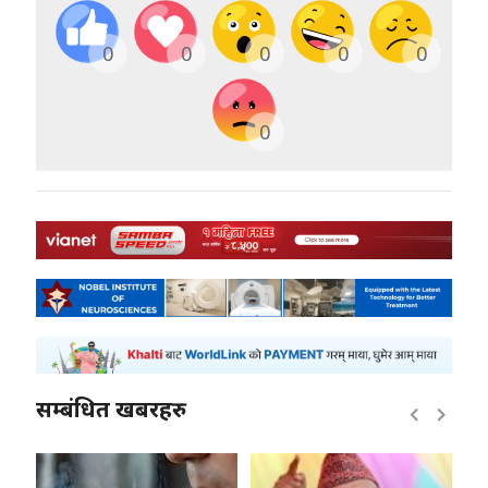
0
0
0
0
0
0
सम्बंधित खबरहरु