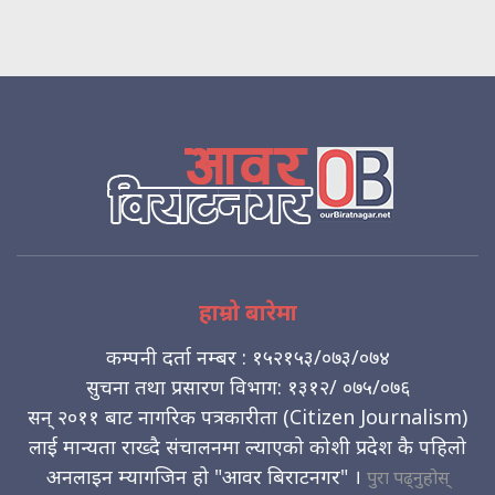
हाम्रो बारेमा
कम्पनी दर्ता नम्बर : १५२१५३/०७३/०७४
सुचना तथा प्रसारण विभाग: १३१२/ ०७५/०७६
सन् २०११ बाट नागरिक पत्रकारीता (Citizen Journalism)
लाई मान्यता राख्दै संचालनमा ल्याएको कोशी प्रदेश कै पहिलो
अनलाइन म्यागजिन हो "आवर बिराटनगर" ।
पुरा पढ्नुहोस्