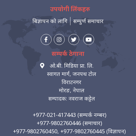
उपयोगी लिंकहरु
बिज्ञापन को लागि
सम्पुर्ण समाचार
सम्पर्क ठेगाना
ओ.बी. मिडिया प्रा. लि.
स्वागत मार्ग, जनपथ टोल
विराटनगर
मोरङ, नेपाल
सम्पादक: नवराज कट्टेल
+977-021-417443
(सम्पर्क नम्बर)
+977-9802760446
(समाचार)
+977-9802760450, +977-9802760445
(विज्ञापन)