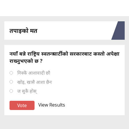
तपाइको मत
नयाँ बन्ने राष्ट्रिय स्वतन्त्र पार्टीको सरकारबाट कस्तो अपेक्षा
राख्नुभएको छ ?
निक्कै आशावादी छौ
खोइ, खासै आशा छैन
ज सुकै होस्
View Results