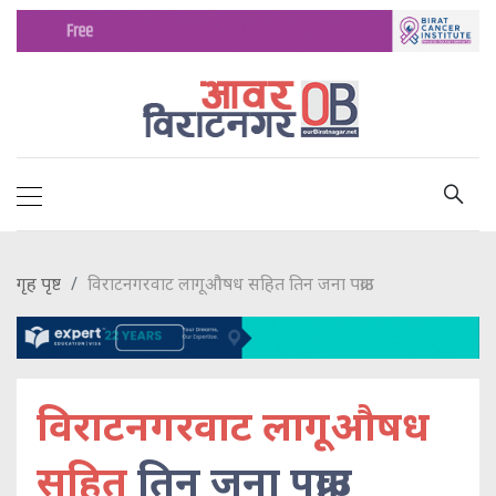
गृह पृष्ट
विराटनगरवाट लागूऔषध सहित तिन जना पक्राउ
विराटनगरवाट लागूऔषध
सहित
तिन जना पक्राउ