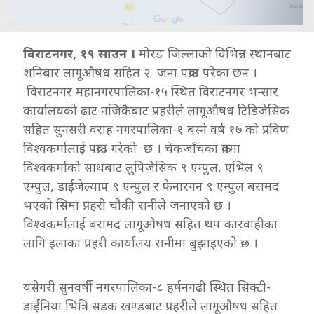
विराटनगर, १९ साउन ।
मोरङ जिल्लाको विभिन्न स्थानबाट
शनिबार लागूऔषध सहित २ जना पक्राउ परेका छन ।
विराटनगर महानगरपालिका-१५ स्थित विराटनगर भन्सार
कार्यालयको ढाट नजिकैबाट प्रहरीले लागूऔषध टिडिजेसिक
सहित सुनसरी वराह नगरपालिका-१ बस्ने वर्ष १७ को प्रविण
विश्वकर्मालाई पक्राउ गरेको छ । चेकजाँचका क्रममा
विश्वकर्माको साथबाट लुपिजेसिक ९ एम्पुल, एभिल ९
एम्पुल, डाईजेल्याप ९ एम्पुल र फेनारगन ९ एम्पुल बरामद
भएको सिमा प्रहरी चौकी रानीले जनाएको छ ।
विश्वकर्मालाई बरामद लागूऔषध सहित थप कारवाहीका
लागि इलाका प्रहरी कार्यालय रानीमा बुझाइएको छ ।
यसैगरी सुनवर्षी नगरपालिका-८ हर्षनगढी स्थित सिक्टी-
डाईनिया भित्रि सडक खण्डबाट प्रहरीले लागूऔषध सहित