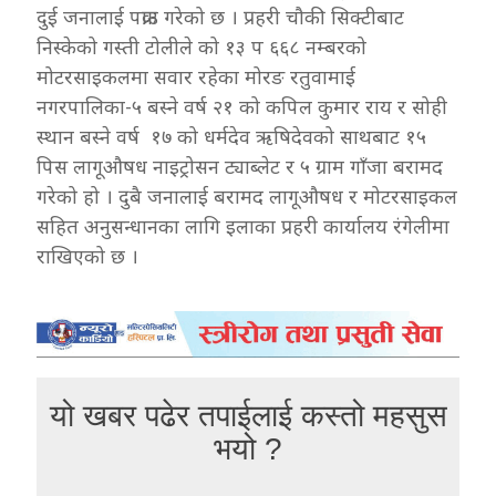
दुई जनालाई पक्राउ गरेको छ । प्रहरी चौकी सिक्टीबाट
निस्केको गस्ती टोलीले को १३ प ६६८ नम्बरको
मोटरसाइकलमा सवार रहेका मोरङ रतुवामाई
नगरपालिका-५ बस्ने वर्ष २१ को कपिल कुमार राय र सोही
स्थान बस्ने वर्ष १७ को धर्मदेव ऋषिदेवको साथबाट १५
पिस लागूऔषध नाइट्रोसन ट्याब्लेट र ५ ग्राम गाँजा बरामद
गरेको हो । दुबै जनालाई बरामद लागूऔषध र मोटरसाइकल
सहित अनुसन्धानका लागि इलाका प्रहरी कार्यालय रंगेलीमा
राखिएको छ ।
यो खबर पढेर तपाईलाई कस्तो महसुस
भयो ?