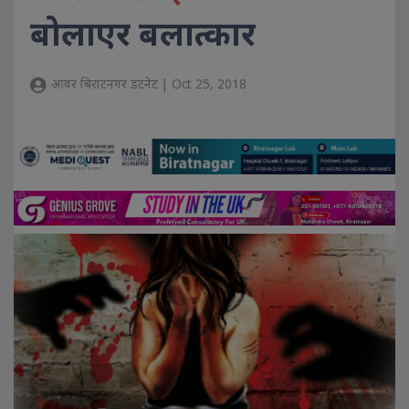
बोलाएर बलात्कार
आवर बिराटनगर डटनेट | Oct 25, 2018