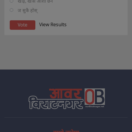
खोइ, खासै आशा छैन
ज सुकै होस्
View Results