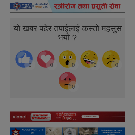
यो खबर पढेर तपाईलाई कस्तो महसुस
भयो ?
0
0
0
0
0
0