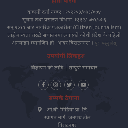
हाम्रो बारेमा
कम्पनी दर्ता नम्बर : १५२१५३/०७३/०७४
सुचना तथा प्रसारण विभाग: १३१२/ ०७५/०७६
सन् २०११ बाट नागरिक पत्रकारीता (Citizen Journalism)
लाई मान्यता राख्दै संचालनमा ल्याएको कोशी प्रदेश कै पहिलो
अनलाइन म्यागजिन हो "आवर बिराटनगर" ।
पुरा पढ्नुहोस्
उपयोगी लिंकहरु
बिज्ञापन को लागि
सम्पुर्ण समाचार
सम्पर्क ठेगाना
ओ.बी. मिडिया प्रा. लि.
स्वागत मार्ग, जनपथ टोल
विराटनगर