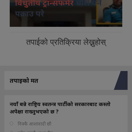
विधुतीय ट्रान्सफर्मर
चोरी गर्ने
पक्राउ परे
तपाईको प्रतिक्रिया लेख्नुहोस्
तपाइको मत
नयाँ बन्ने राष्ट्रिय स्वतन्त्र पार्टीको सरकारबाट कस्तो
अपेक्षा राख्नुभएको छ ?
निक्कै आशावादी छौ